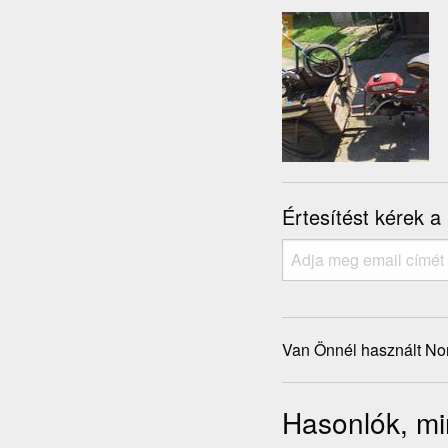
Értesítést kérek a
Van Önnél használt No
Hasonlók, mi