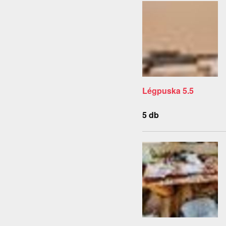
Légpuska 5.5
5 db