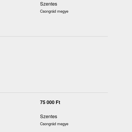
Szentes
Csongrád megye
75 000
Ft
Szentes
Csongrád megye