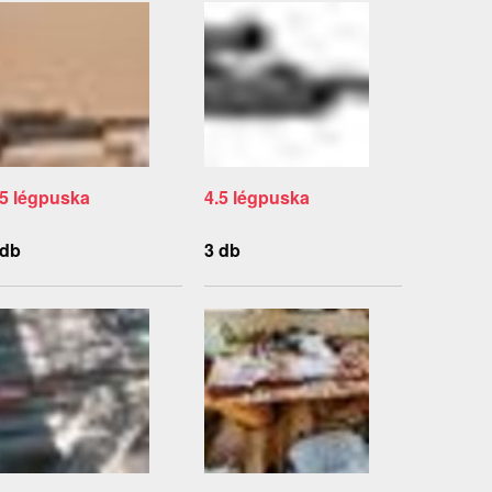
.5 légpuska
4.5 légpuska
 db
3 db