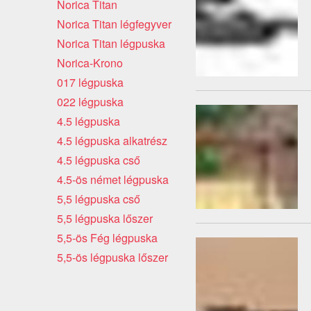
Norica Titan
Norica Titan légfegyver
Norica Titan légpuska
Norica-Krono
017 légpuska
022 légpuska
4.5 légpuska
4.5 légpuska alkatrész
4.5 légpuska cső
4.5-ös német légpuska
5,5 légpuska cső
5,5 légpuska lőszer
5,5-ös Fég légpuska
5,5-ös légpuska lőszer