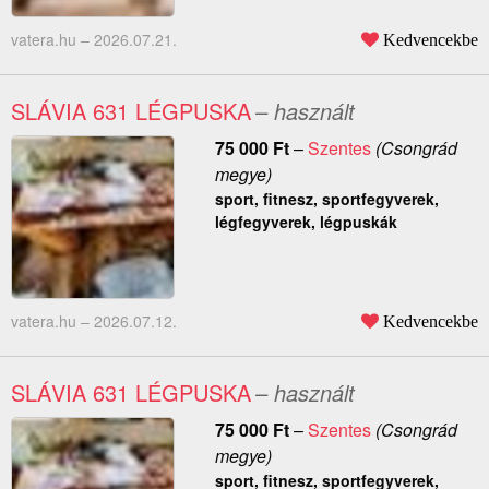
vatera.hu –
2026.07.21.
Kedvencekbe
SLÁVIA 631 LÉGPUSKA
– használt
75 000
Ft
–
Szentes
(Csongrád
megye)
sport, fitnesz, sportfegyverek,
légfegyverek, légpuskák
vatera.hu –
2026.07.12.
Kedvencekbe
SLÁVIA 631 LÉGPUSKA
– használt
75 000
Ft
–
Szentes
(Csongrád
megye)
sport, fitnesz, sportfegyverek,