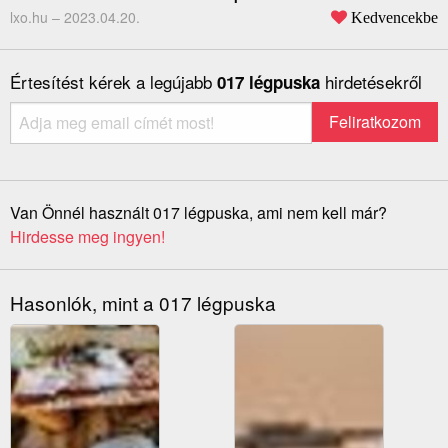
lxo.hu –
2023.04.20.
Kedvencekbe
Értesítést kérek a legújabb
hirdetésekről
017 légpuska
Van Önnél használt 017 légpuska, ami nem kell már?
Hirdesse meg ingyen!
Hasonlók, mint a 017 légpuska