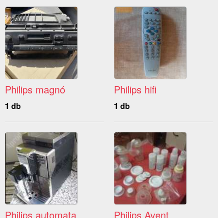
Philips magnó
Philips hifi
1 db
1 db
Philips automata
Philips Avent