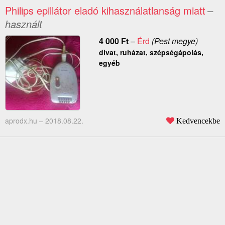
Philips epillátor eladó kihasználatlanság miatt
–
használt
4 000
Ft
–
Érd
(Pest megye)
divat, ruházat, szépségápolás,
egyéb
aprodx.hu –
2018.08.22.
Kedvencekbe