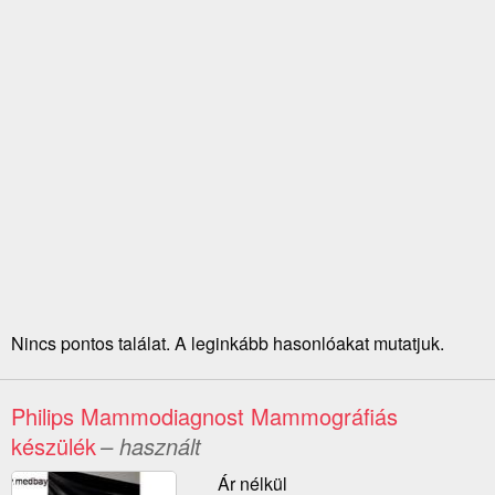
Nincs pontos találat. A leginkább hasonlóakat mutatjuk.
Philips Mammodiagnost Mammográfiás
készülék
– használt
Ár nélkül