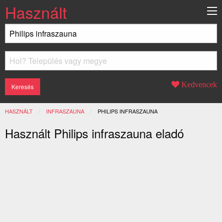
Használt
Kedvencek
HASZNÁLT
INFRASZAUNA
JELENLEGI:
PHILIPS INFRASZAUNA
Használt Philips infraszauna eladó