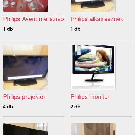
Philips Avent mellszívó
Philips alkatrésznek
1 db
1 db
Philips projektor
Philips monitor
4 db
2 db