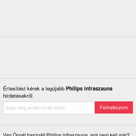
Értesítést kérek a legújabb
Philips infraszauna
hirdetésekről
Van Önnél használt Philips infraszauna, ami nem kell már?