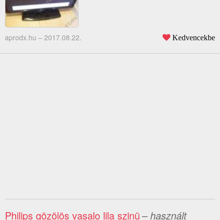
aprodx.hu –
2017.08.22.
Kedvencekbe
Philips gözölös vasalo lila szinü
– használt