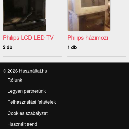
Philips LCD LED TV
Philips házimozi
2 db
1 db
© 2026 Használtat.hu
Rólunk
Legyen partnerünk
Felhasználási feltételek
Cookies szabályzat
Használt trend