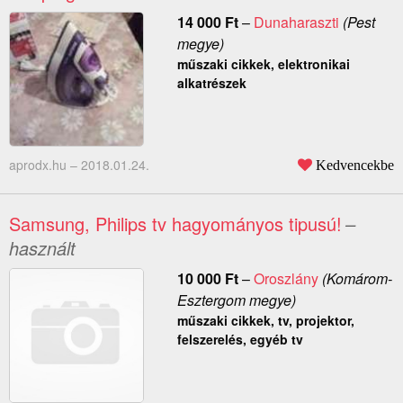
14 000
Ft
–
Dunaharaszti
(Pest
megye)
műszaki cikkek, elektronikai
alkatrészek
aprodx.hu –
2018.01.24.
Kedvencekbe
Samsung, Philips tv hagyományos tipusú!
–
használt
10 000
Ft
–
Oroszlány
(Komárom-
Esztergom megye)
műszaki cikkek, tv, projektor,
felszerelés, egyéb tv