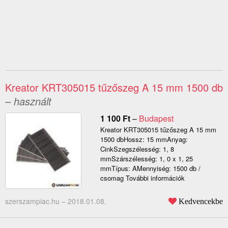
Kreator KRT305015 tűzőszeg A 15 mm 1500 db
– használt
1 100
Ft
–
Budapest
Kreator KRT305015 tűzőszeg A 15 mm
1500 dbHossz: 15 mmAnyag:
CinkSzegszélesség: 1, 8
mmSzárszélesség: 1, 0 x 1, 25
mmTípus: AMennyiség: 1500 db /
csomag További információk
szerszampiac.hu –
2018.01.08.
Kedvencekbe