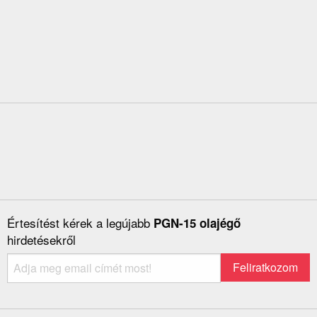
Értesítést kérek a legújabb
PGN-15 olajégő
hirdetésekről