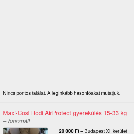
Nincs pontos találat. A leginkább hasonlóakat mutatjuk.
Maxi-Cosi Rodi AirProtect gyerekülés 15-36 kg
– használt
20 000
Ft
–
Budapest XI. kerület