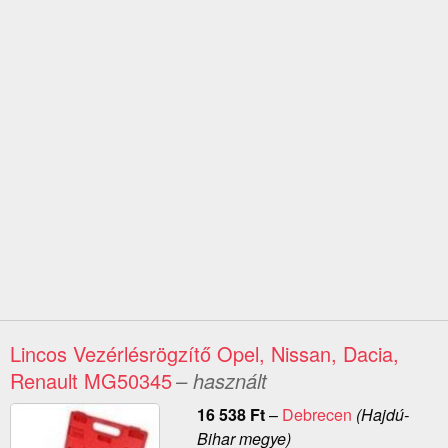
Lincos Vezérlésrögzítő Opel, Nissan, Dacia,
Renault MG50345
– használt
16 538
Ft
–
Debrecen
(Hajdú-
Bihar megye)