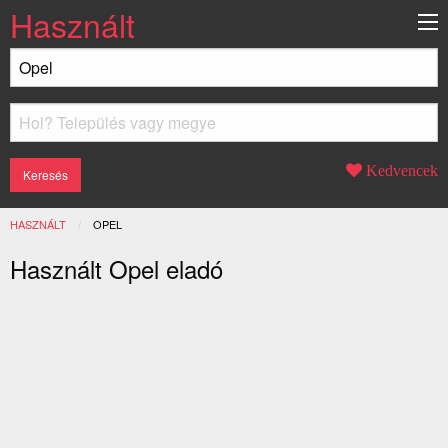
Használt
Kedvencek
HASZNÁLT
JELENLEGI:
OPEL
Használt Opel eladó