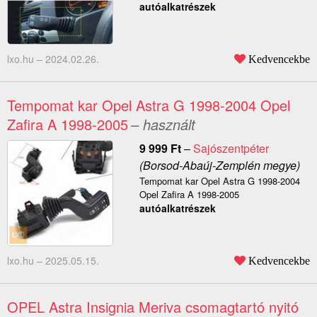
autóalkatrészek
lxo.hu –
2024.02.26.
Kedvencekbe
Tempomat kar Opel Astra G 1998-2004 Opel
Zafira A 1998-2005
– használt
9 999
Ft
–
Sajószentpéter
(Borsod-Abaúj-Zemplén megye)
Tempomat kar Opel Astra G 1998-2004
Opel Zafira A 1998-2005
autóalkatrészek
lxo.hu –
2025.05.15.
Kedvencekbe
OPEL Astra Insignia Meriva csomagtartó nyitó