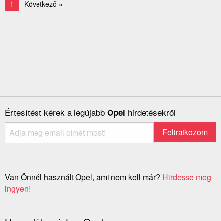
1
Következő »
Értesítést kérek a legújabb
hirdetésekről
Opel
Van Önnél használt Opel, ami nem kell már?
Hirdesse meg
ingyen!