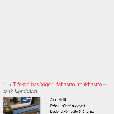
5, 5 T fekvő hasítógép, fahasító, rönkhasító
–
csak kipróbálva
Ár nélkül
Pécel
(Pest megye)
Eladó fekvő hasító 5, 5 tonna