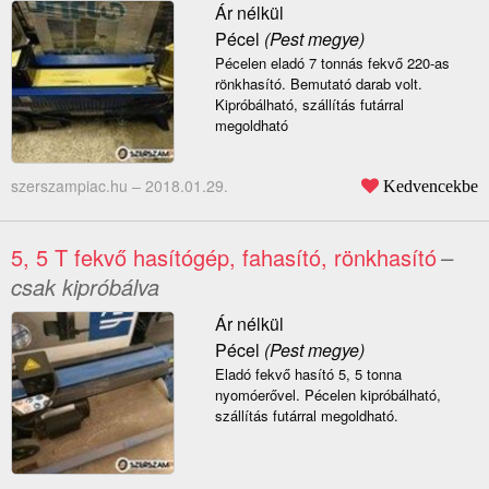
Ár nélkül
Pécel
(Pest megye)
Pécelen eladó 7 tonnás fekvő 220-as
rönkhasító. Bemutató darab volt.
Kipróbálható, szállítás futárral
megoldható
szerszampiac.hu –
2018.01.29.
Kedvencekbe
5, 5 T fekvő hasítógép, fahasító, rönkhasító
–
csak kipróbálva
Ár nélkül
Pécel
(Pest megye)
Eladó fekvő hasító 5, 5 tonna
nyomóerővel. Pécelen kipróbálható,
szállítás futárral megoldható.