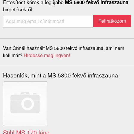
Értesítést kérek a legújabb
MS 5800 fekvő infraszauna
hirdetésekről
Van Önnél használt MS 5800 fekvő infraszauna, ami nem
kell már?
Hirdesse meg ingyen!
Hasonlók, mint a MS 5800 fekvő infraszauna
Stihl MS 170 lánc