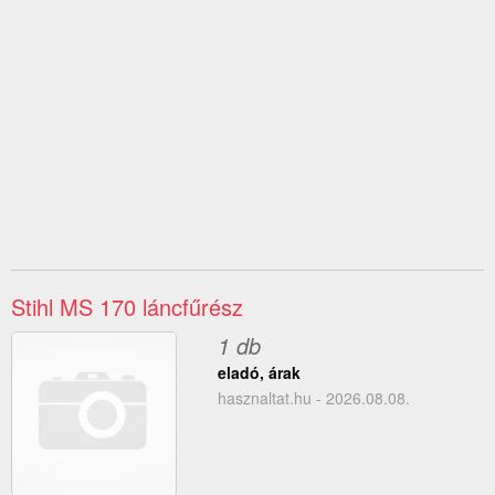
Stihl MS 170 láncfűrész
1 db
eladó, árak
hasznaltat.hu - 2026.08.08.