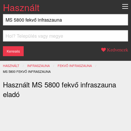
Használt
Kedvencek
HASZNÁLT
INFRASZAUNA
FEKVŐ INFRASZAUNA
JELENLEGI:
MS 5800 FEKVŐ INFRASZAUNA
Használt MS 5800 fekvő infraszauna
eladó