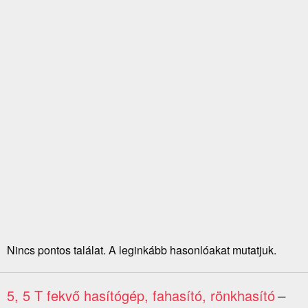
Nincs pontos találat. A leginkább hasonlóakat mutatjuk.
5, 5 T fekvő hasítógép, fahasító, rönkhasító
–