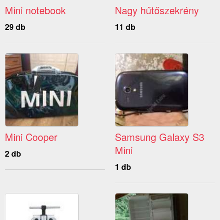
Mini notebook
Nagy hűtőszekrény
29 db
11 db
Mini Cooper
Samsung Galaxy S3
Mini
2 db
1 db