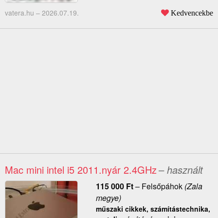
vatera.hu –
2026.07.19.
Kedvencekbe
Mac mini intel i5 2011.nyár 2.4GHz
– használt
115 000
Ft
–
Felsőpáhok
(Zala
megye)
műszaki cikkek, számítástechnika,