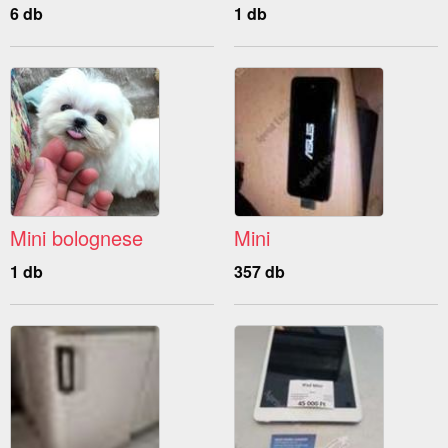
6 db
1 db
Mini bolognese
Mini
1 db
357 db