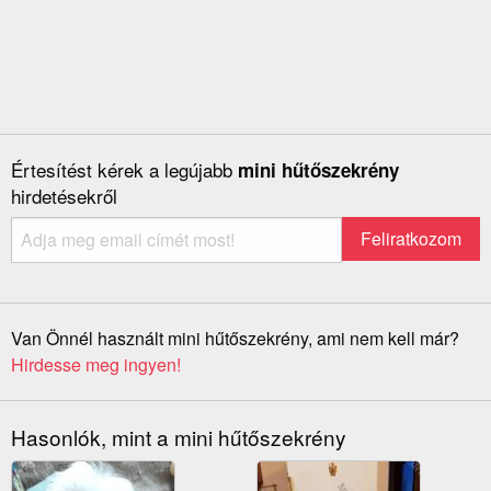
Értesítést kérek a legújabb
mini hűtőszekrény
hirdetésekről
Van Önnél használt mini hűtőszekrény, ami nem kell már?
Hirdesse meg ingyen!
Hasonlók, mint a mini hűtőszekrény