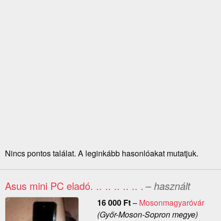
Nincs pontos találat. A leginkább hasonlóakat mutatjuk.
Asus mini PC eladó. .. .. .. .. .. .
– használt
16 000
Ft
–
Mosonmagyaróvár
(Győr-Moson-Sopron megye)