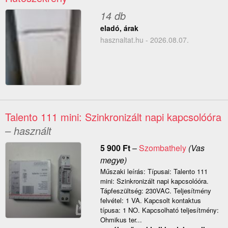
14 db
eladó, árak
hasznaltat.hu - 2026.08.07.
Talento 111 mini: Szinkronizált napi kapcsolóóra
– használt
5 900
Ft
–
Szombathely
(Vas
megye)
Műszaki leírás: Típusai: Talento 111
mini: Szinkronizált napi kapcsolóóra.
Tápfeszültség: 230VAC. Teljesítmény
felvétel: 1 VA. Kapcsolt kontaktus
típusa: 1 NO. Kapcsolható teljesítmény:
Ohmikus ter...