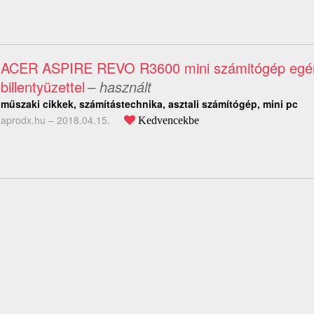
ACER ASPIRE REVO R3600 mini számitógép egér
billentyüzettel
– használt
műszaki cikkek, számítástechnika, asztali számítógép, mini pc
aprodx.hu –
2018.04.15.
Kedvencekbe