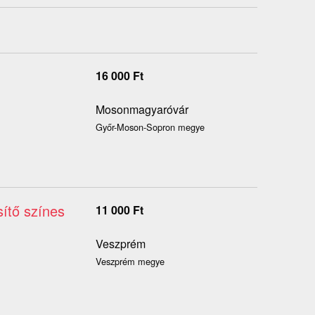
16 000
Ft
Mosonmagyaróvár
Győr-Moson-Sopron megye
sítő színes
11 000
Ft
Veszprém
Veszprém megye