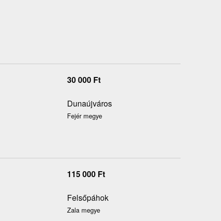
30 000
Ft
Dunaújváros
Fejér megye
115 000
Ft
Felsőpáhok
Zala megye