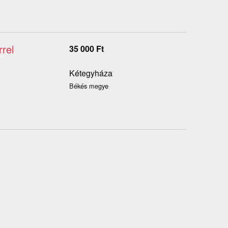
rel
35 000
Ft
Kétegyháza
Békés megye