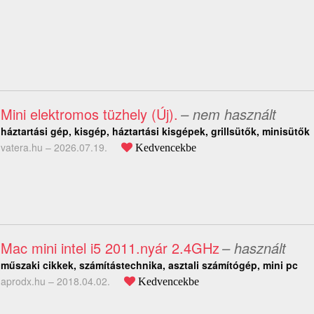
Mini elektromos tüzhely (Új).
– nem használt
háztartási gép, kisgép, háztartási kisgépek, grillsütők, minisütők
vatera.hu –
2026.07.19.
Kedvencekbe
Mac mini intel i5 2011.nyár 2.4GHz
– használt
műszaki cikkek, számítástechnika, asztali számítógép, mini pc
aprodx.hu –
2018.04.02.
Kedvencekbe