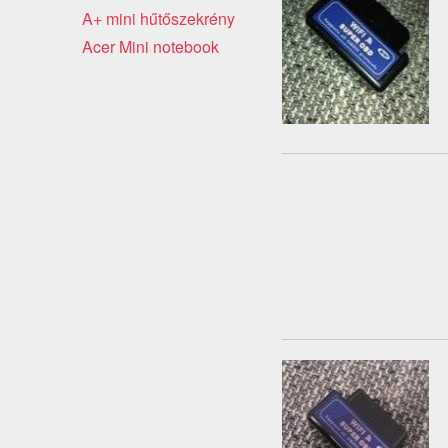
A+ mini hűtőszekrény
Acer Mini notebook