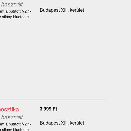
használt
Budapest XIII. kerület
m a butított V2.1-
silány bluetooth
osztika
3 999
Ft
használt
Budapest XIII. kerület
m a butított V2.1-
silány bluetooth