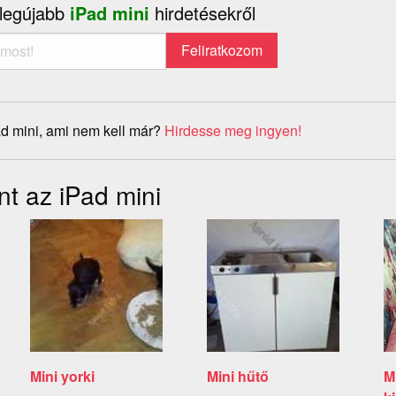
 legújabb
iPad mini
hirdetésekről
d mini, ami nem kell már?
Hirdesse meg ingyen!
nt az iPad mini
Mini yorki
Mini hűtő
M