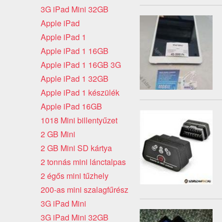
3G iPad Mini 32GB
Apple iPad
Apple iPad 1
Apple iPad 1 16GB
Apple iPad 1 16GB 3G
Apple iPad 1 32GB
Apple iPad 1 készülék
Apple iPad 16GB
1018 Mini billentyűzet
2 GB Mini
2 GB Mini SD kártya
2 tonnás mini lánctalpas
2 égős mini tűzhely
200-as mini szalagfűrész
3G iPad Mini
3G iPad Mini 32GB