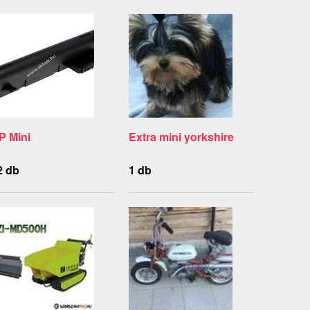
P Mini
Extra mini yorkshire
2 db
1 db