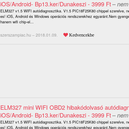
iOS/Android- Bp13.ker/Dunakeszi - 3999 Ft
– nem 
ELM327 v1.5 WIFI autódiagnosztika. V1.5 PIC18F25K80 chippel szerelve, ne
es! iOS, Android és Windows operációs rendszerekhez egyaránt.Nem gyenge 
hanem wifi chip-el...
szerszampiac.hu –
2018.01.09.
Kedvencekbe
ELM327 mini WIFI OBD2 hibakódolvasó autódiagn
iOS/Android- Bp13.ker/Dunakeszi - 3999 Ft
– nem 
ELM327 v1.5 WIFI autódiagnosztika. V1.5 PIC18F25K80 chippel szerelve, ne
es! iOS, Android és Windows operációs rendszerekhez egyaránt.Nem gyenge 