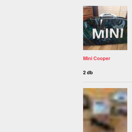
Mini Cooper
2 db