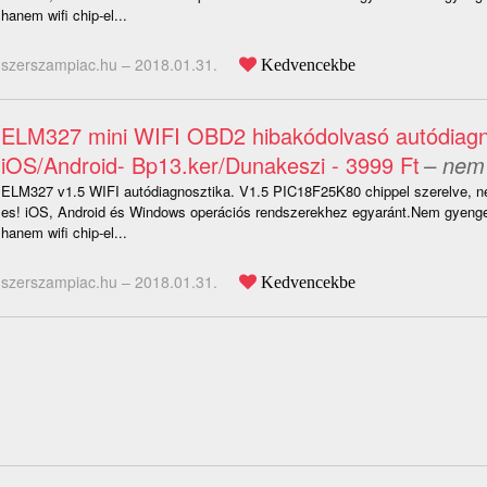
hanem wifi chip-el...
szerszampiac.hu –
2018.01.31.
Kedvencekbe
ELM327 mini WIFI OBD2 hibakódolvasó autódiagn
iOS/Android- Bp13.ker/Dunakeszi - 3999 Ft
– nem 
ELM327 v1.5 WIFI autódiagnosztika. V1.5 PIC18F25K80 chippel szerelve, ne
es! iOS, Android és Windows operációs rendszerekhez egyaránt.Nem gyenge 
hanem wifi chip-el...
szerszampiac.hu –
2018.01.31.
Kedvencekbe