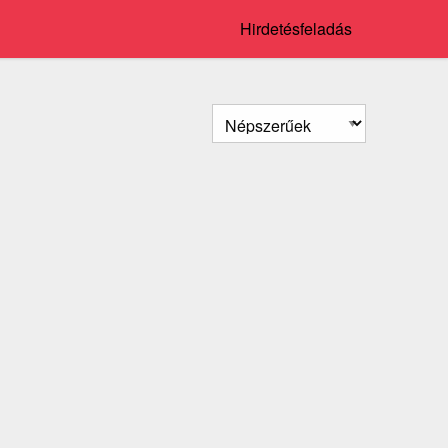
Hirdetésfeladás