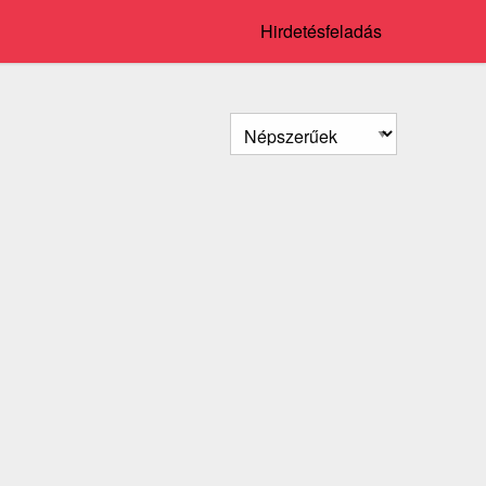
Hirdetésfeladás