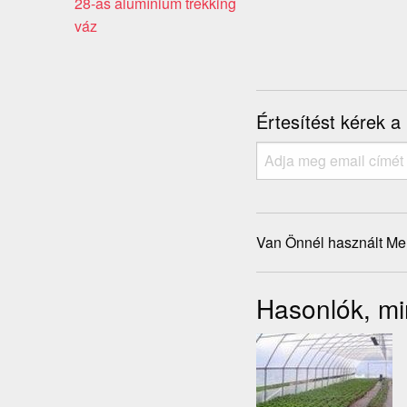
28-as alumínium trekking
váz
Értesítést kérek a
Van Önnél használt Me
Hasonlók, mi