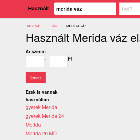
Használt
HASZNÁLT
VÁZ
JELENLEGI:
MERIDA VÁZ
Használt Merida váz e
Ár szerint
-
Ft
Ezek is vannak
használtan
gyerek Merida
gyerek Merida 24
Merida
Merida 20 MD