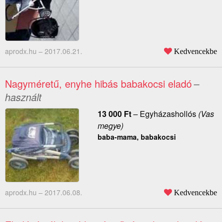
aprodx.hu –
2017.06.21.
Kedvencekbe
Nagyméretű, enyhe hibás babakocsi eladó
–
használt
13 000
Ft
–
Egyházashollós
(Vas
megye)
baba-mama, babakocsi
aprodx.hu –
2017.06.08.
Kedvencekbe