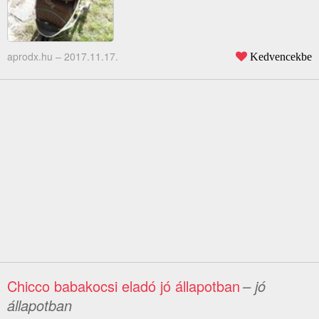
aprodx.hu –
2017.11.17.
Kedvencekbe
Chicco babakocsi eladó jó állapotban
– jó
állapotban