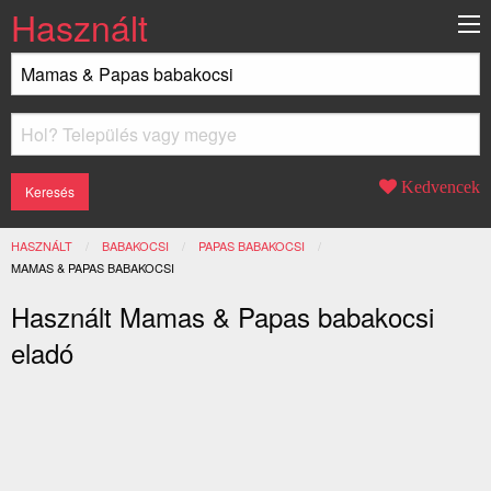
Használt
Kedvencek
HASZNÁLT
BABAKOCSI
PAPAS BABAKOCSI
JELENLEGI:
MAMAS & PAPAS BABAKOCSI
Használt Mamas & Papas babakocsi
eladó