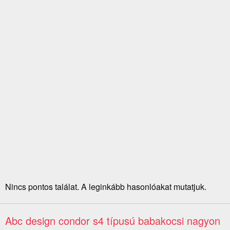
Nincs pontos találat. A leginkább hasonlóakat mutatjuk.
Abc design condor s4 típusú babakocsi nagyon