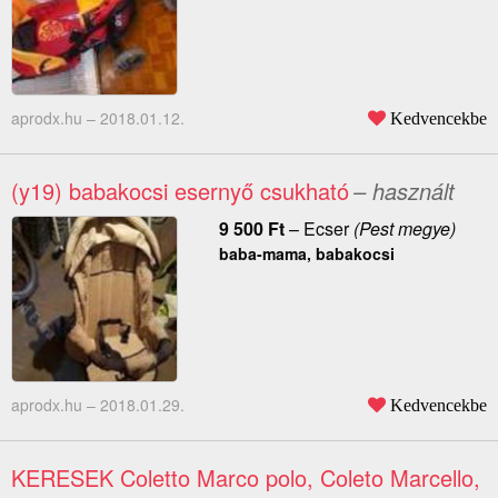
aprodx.hu –
2018.01.12.
Kedvencekbe
(y19) babakocsi esernyő csukható
– használt
9 500
Ft
–
Ecser
(Pest megye)
baba-mama, babakocsi
aprodx.hu –
2018.01.29.
Kedvencekbe
KERESEK Coletto Marco polo, Coleto Marcello,