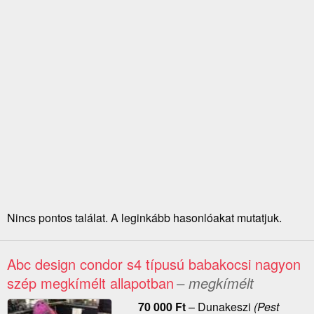
Nincs pontos találat. A leginkább hasonlóakat mutatjuk.
Abc design condor s4 típusú babakocsi nagyon
szép megkímélt allapotban
– megkímélt
70 000
Ft
–
Dunakeszi
(Pest