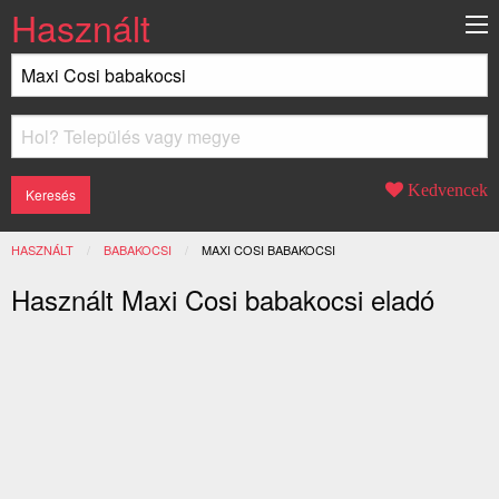
Használt
Kedvencek
HASZNÁLT
BABAKOCSI
JELENLEGI:
MAXI COSI BABAKOCSI
Használt Maxi Cosi babakocsi eladó