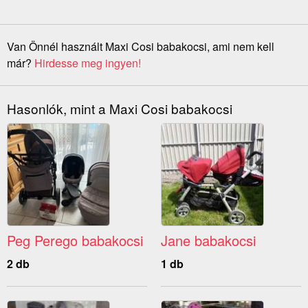
Van Önnél használt Maxi Cosi babakocsi, ami nem kell
már?
Hirdesse meg ingyen!
Hasonlók, mint a Maxi Cosi babakocsi
Peg Perego babakocsi
Jane babakocsi
2 db
1 db