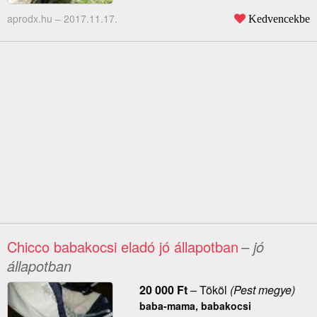
aprodx.hu –
2017.11.17.
Kedvencekbe
Chicco babakocsi eladó jó állapotban
– jó
állapotban
20 000
Ft
–
Tököl
(Pest megye)
baba-mama, babakocsi