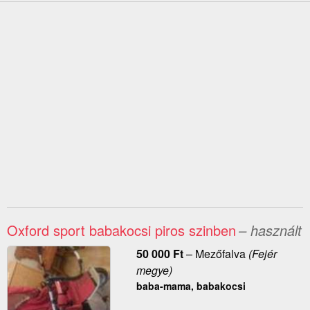
Oxford sport babakocsi piros szinben
– használt
50 000
Ft
–
Mezőfalva
(Fejér
megye)
baba-mama, babakocsi