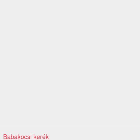
Babakocsi kerék