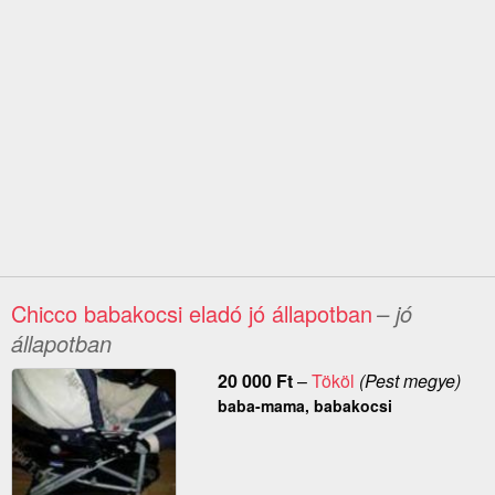
Chicco babakocsi eladó jó állapotban
– jó
állapotban
20 000
Ft
–
Tököl
(Pest megye)
baba-mama, babakocsi