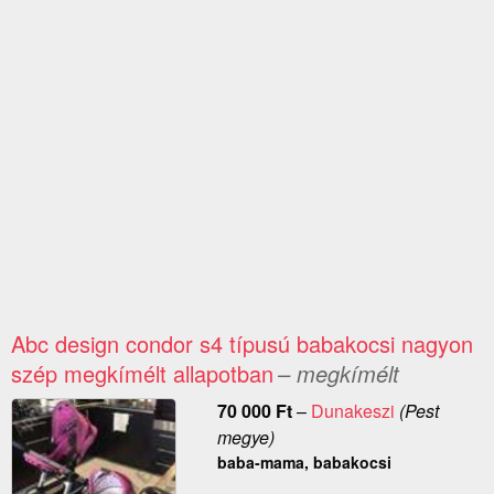
Abc design condor s4 típusú babakocsi nagyon
szép megkímélt allapotban
– megkímélt
70 000
Ft
–
Dunakeszi
(Pest
megye)
baba-mama, babakocsi