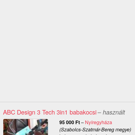
ABC Design 3 Tech 3in1 babakocsi
– használt
95 000
Ft
–
Nyíregyháza
(Szabolcs-Szatmár-Bereg megye)