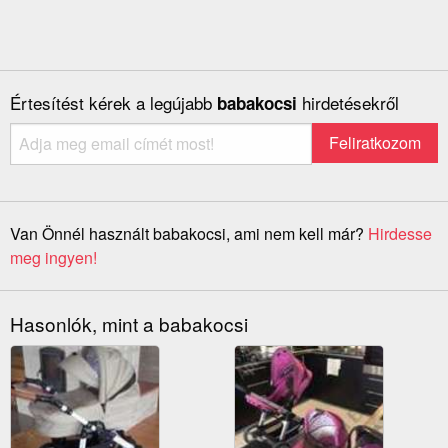
Értesítést kérek a legújabb
hirdetésekről
babakocsi
Van Önnél használt babakocsi, ami nem kell már?
Hirdesse
meg ingyen!
Hasonlók, mint a babakocsi