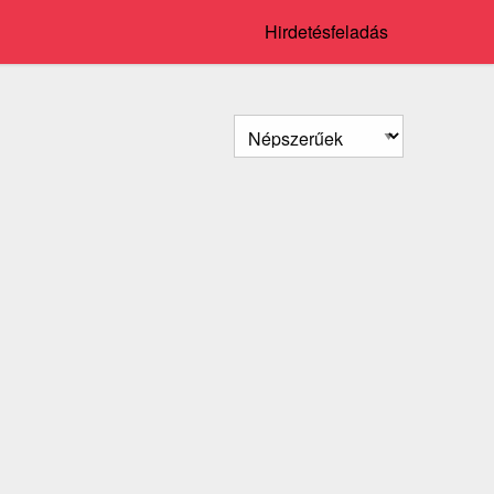
Hirdetésfeladás