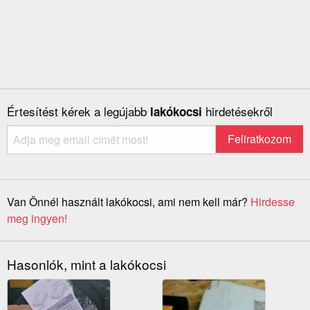
Értesítést kérek a legújabb
hirdetésekről
lakókocsi
Van Önnél használt lakókocsi, ami nem kell már?
Hirdesse
meg ingyen!
Hasonlók, mint a lakókocsi