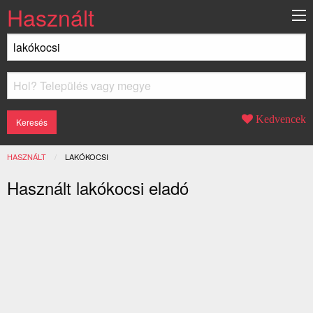
Használt
Kedvencek
HASZNÁLT
JELENLEGI:
LAKÓKOCSI
Használt lakókocsi eladó