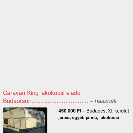
Caravan King lakokocsi elado
Budaorson................................
– használt
450 000
Ft
–
Budapest XI. kerület
jármű, egyéb jármű, lakókocsi