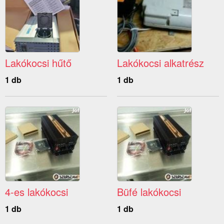
Lakókocsi hűtő
Lakókocsi alkatrész
1 db
1 db
4-es lakókocsi
Büfé lakókocsi
1 db
1 db