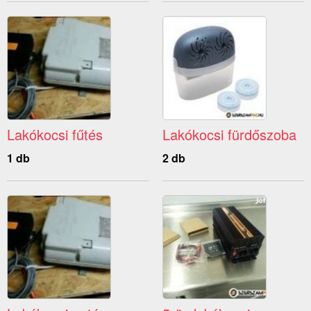
Lakókocsi fűtés
Lakókocsi fürdőszoba
1 db
2 db