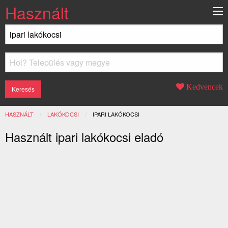
Használt
Kedvencek
HASZNÁLT
LAKÓKOCSI
JELENLEGI:
IPARI LAKÓKOCSI
Használt ipari lakókocsi eladó