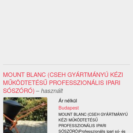
MOUNT BLANC (CSEH GYÁRTMÁNYÚ KÉZI
MŰKÖDTETÉSŰ PROFESSZIONÁLIS IPARI
SÓSZÓRÓ)
– használt
Ár nélkül
Budapest
MOUNT BLANC (CSEH GYÁRTMÁNYÚ
KÉZI MŰKÖDTETÉSŰ
PROFESSZIONÁLIS IPARI
SÓSZÓRÓ)Professzionális ipari só- és