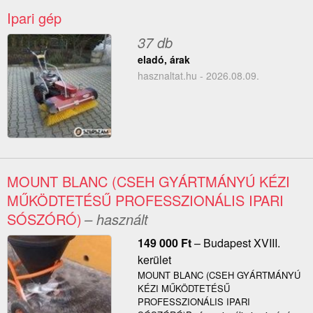
Ipari gép
37 db
eladó, árak
hasznaltat.hu - 2026.08.09.
MOUNT BLANC (CSEH GYÁRTMÁNYÚ KÉZI
MŰKÖDTETÉSŰ PROFESSZIONÁLIS IPARI
SÓSZÓRÓ)
– használt
149 000
Ft
–
Budapest XVIII.
kerület
MOUNT BLANC (CSEH GYÁRTMÁNYÚ
KÉZI MŰKÖDTETÉSŰ
PROFESSZIONÁLIS IPARI