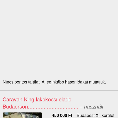
Nincs pontos találat. A leginkább hasonlóakat mutatjuk.
Caravan King lakokocsi elado
Budaorson................................
– használt
450 000
Ft
–
Budapest XI. kerület