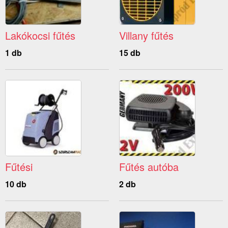
Lakókocsi fűtés
Villany fűtés
1 db
15 db
Fűtési
Fűtés autóba
10 db
2 db