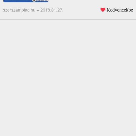
szerszampiac.hu –
2018.01.27.
Kedvencekbe