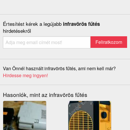
Értesítést kérek a legújabb
infravörös fűtés
hirdetésekről
Van Önnél használt infravörös fűtés, ami nem kell már?
Hirdesse meg ingyen!
Hasonlók, mint az infravörös fűtés