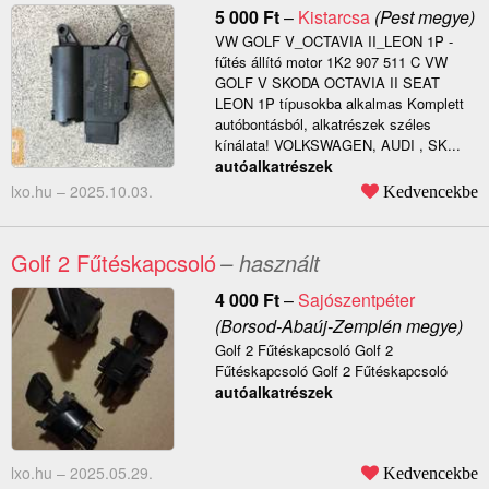
5 000
Ft
–
Kistarcsa
(Pest megye)
VW GOLF V_OCTAVIA II_LEON 1P -
fűtés állító motor 1K2 907 511 C VW
GOLF V SKODA OCTAVIA II SEAT
LEON 1P típusokba alkalmas Komplett
autóbontásból, alkatrészek széles
kínálata! VOLKSWAGEN, AUDI , SK...
autóalkatrészek
lxo.hu –
2025.10.03.
Kedvencekbe
Golf 2 Fűtéskapcsoló
– használt
4 000
Ft
–
Sajószentpéter
(Borsod-Abaúj-Zemplén megye)
Golf 2 Fűtéskapcsoló Golf 2
Fűtéskapcsoló Golf 2 Fűtéskapcsoló
autóalkatrészek
lxo.hu –
2025.05.29.
Kedvencekbe