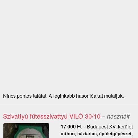
Nincs pontos találat. A leginkább hasonlóakat mutatjuk.
Szivattyú fűtésszivattyú VILÓ 30/10
– használt
17 000
Ft
–
Budapest XV. kerület
otthon, háztartás, épületgépészet,