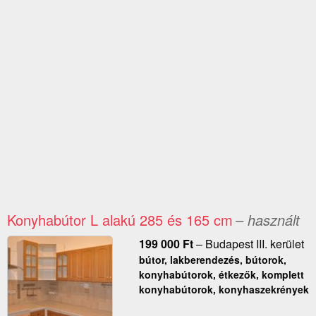
Konyhabútor L alakú 285 és 165 cm
– használt
199 000
Ft
–
Budapest III. kerület
bútor, lakberendezés, bútorok,
konyhabútorok, étkezők, komplett
konyhabútorok, konyhaszekrények