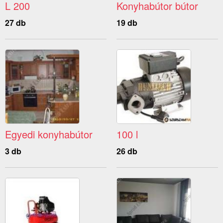
L 200
Konyhabútor bútor
27 db
19 db
Egyedi konyhabútor
100 l
3 db
26 db