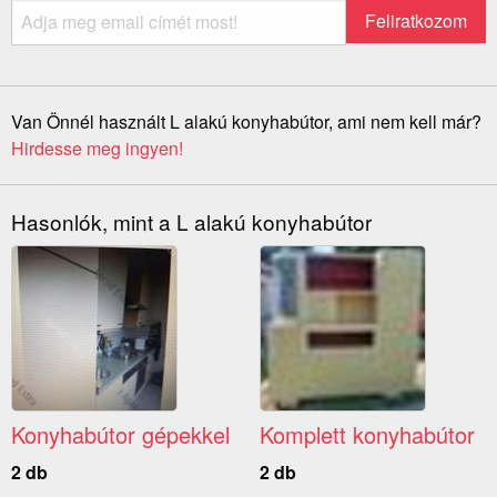
Van Önnél használt L alakú konyhabútor, ami nem kell már?
Hirdesse meg ingyen!
Hasonlók, mint a L alakú konyhabútor
Konyhabútor gépekkel
Komplett konyhabútor
2 db
2 db