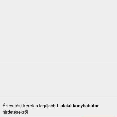
Értesítést kérek a legújabb
L alakú konyhabútor
hirdetésekről