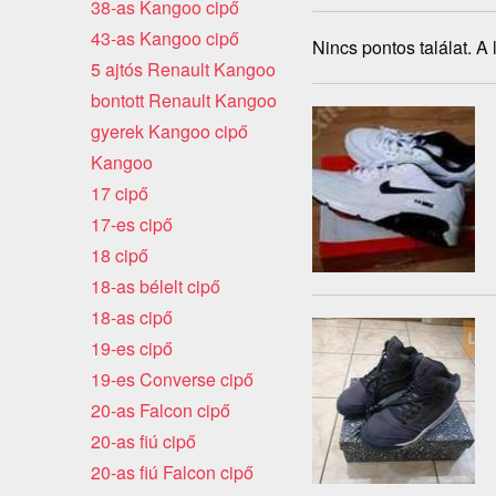
38-as Kangoo cipő
43-as Kangoo cipő
Nincs pontos találat. A
5 ajtós Renault Kangoo
bontott Renault Kangoo
gyerek Kangoo cipő
Kangoo
17 cipő
17-es cipő
18 cipő
18-as bélelt cipő
18-as cipő
19-es cipő
19-es Converse cipő
20-as Falcon cipő
20-as fiú cipő
20-as fiú Falcon cipő