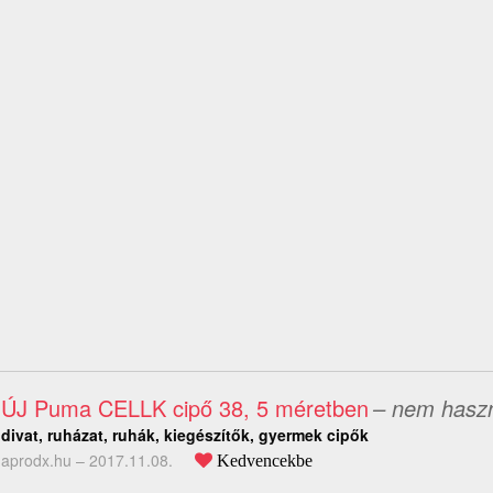
ÚJ Puma CELLK cipő 38, 5 méretben
– nem haszn
divat, ruházat, ruhák, kiegészítők, gyermek cipők
aprodx.hu –
2017.11.08.
Kedvencekbe