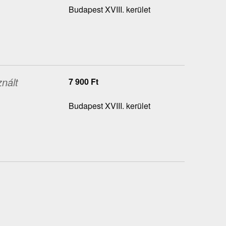
Budapest XVIII. kerület
nált
7 900
Ft
Budapest XVIII. kerület