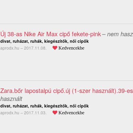
Új 38-as Nike Air Max cipő fekete-pink
– nem hasz
divat, ruházat, ruhák, kiegészítők, női cipők
aprodx.hu –
2017.11.08.
Kedvencekbe
Zara.bőr lapostalpú cipő.új (1-szer használt).39-es
használt
divat, ruházat, ruhák, kiegészítők, női cipők
aprodx.hu –
2017.11.03.
Kedvencekbe