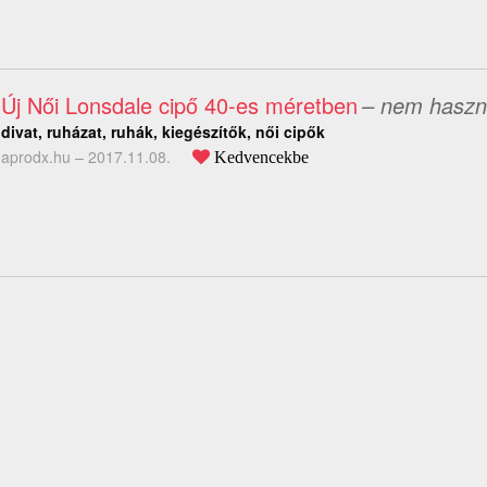
Új Női Lonsdale cipő 40-es méretben
– nem haszn
divat, ruházat, ruhák, kiegészítők, női cipők
aprodx.hu –
2017.11.08.
Kedvencekbe