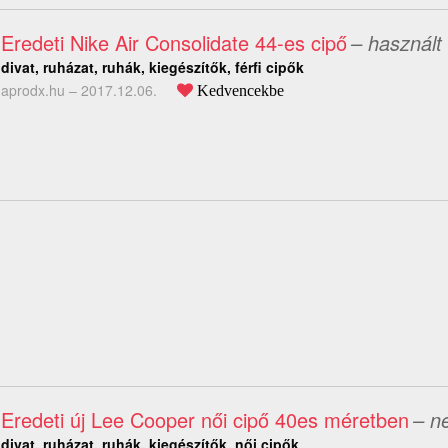
Eredeti Nike Air Consolidate 44-es cipő
– használt
divat, ruházat, ruhák, kiegészítők, férfi cipők
aprodx.hu –
2017.12.06.
Kedvencekbe
Eredeti új Lee Cooper női cipő 40es méretben
– n
divat, ruházat, ruhák, kiegészítők, női cipők