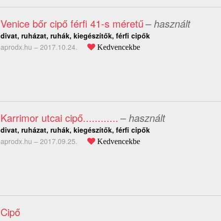
Venice bőr cipő férfi 41-s méretű
– használt
divat, ruházat, ruhák, kiegészítők, férfi cipők
aprodx.hu –
2017.10.24.
Kedvencekbe
Karrimor utcai cipő............
– használt
divat, ruházat, ruhák, kiegészítők, férfi cipők
aprodx.hu –
2017.09.25.
Kedvencekbe
Cipő