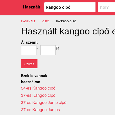
Használt
HASZNÁLT
CIPŐ
JELENLEGI:
KANGOO CIPŐ
Használt kangoo cipő 
Ár szerint
-
Ft
Ezek is vannak
használtan
34-es Kangoo cipő
37-es Kangoo cipő
37-es Kangoo Jump cipő
37-es Kangoo Jumps