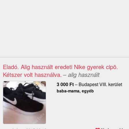
Eladó. Alig használt eredeti Nike gyerek cipö.
Kétszer volt használva.
– alig használt
3 000
Ft
–
Budapest VIII. kerület
baba-mama, egyéb