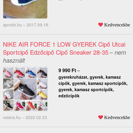
aprodx.hu –
2017.09.18.
Kedvencekbe
NIKE AIR FORCE 1 LOW GYEREK Cipő Utcai
Sportcipő Edzőcipő Cipő Sneaker 28-35
– nem
használt
9 990
Ft
–
gyerekruházat, gyerek, kamasz
cipők, gyerek, kamasz sportcipők,
gyerek, kamasz sportcipők,
edzőcipők
vatera.hu –
2022.02.23.
Kedvencekbe