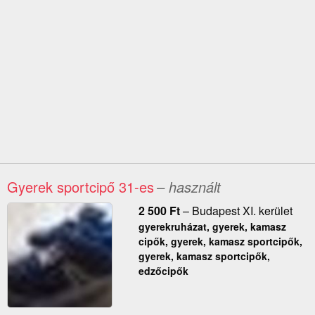
Gyerek sportcipő 31-es
– használt
2 500
Ft
–
Budapest XI. kerület
gyerekruházat, gyerek, kamasz
cipők, gyerek, kamasz sportcipők,
gyerek, kamasz sportcipők,
edzőcipők