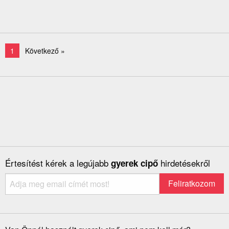
1
Következő »
Értesítést kérek a legújabb
hirdetésekről
gyerek cipő