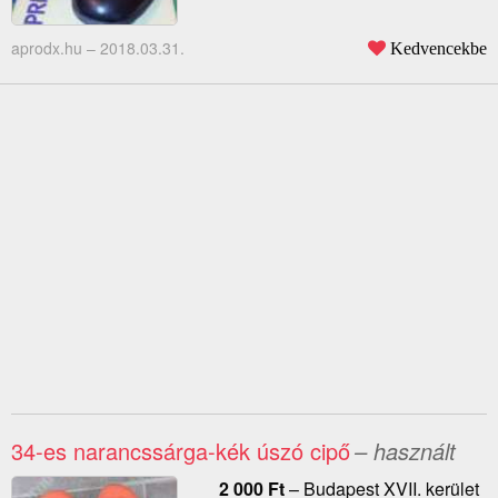
aprodx.hu –
2018.03.31.
Kedvencekbe
34-es narancssárga-kék úszó cipő
– használt
2 000
Ft
–
Budapest XVII. kerület