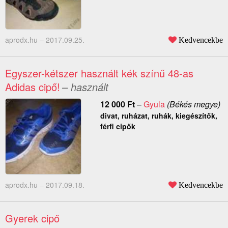
aprodx.hu –
2017.09.25.
Kedvencekbe
Egyszer-kétszer használt kék színű 48-as
Adidas cipő!
– használt
12 000
Ft
–
Gyula
(Békés megye)
divat, ruházat, ruhák, kiegészítők,
férfi cipők
aprodx.hu –
2017.09.18.
Kedvencekbe
Gyerek cipő