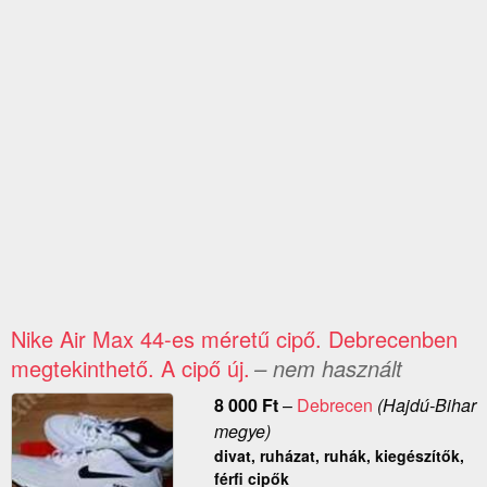
Nike Air Max 44-es méretű cipő. Debrecenben
megtekinthető. A cipő új.
– nem használt
8 000
Ft
–
Debrecen
(Hajdú-Bihar
megye)
divat, ruházat, ruhák, kiegészítők,
férfi cipők