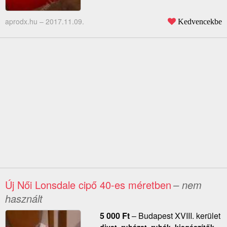
aprodx.hu –
2017.11.09.
Kedvencekbe
Új Női Lonsdale cipő 40-es méretben
– nem
használt
5 000
Ft
–
Budapest XVIII. kerület