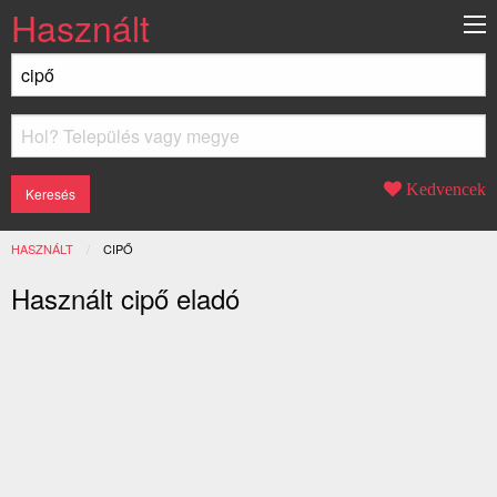
Használt
Kedvencek
HASZNÁLT
JELENLEGI:
CIPŐ
Használt cipő eladó