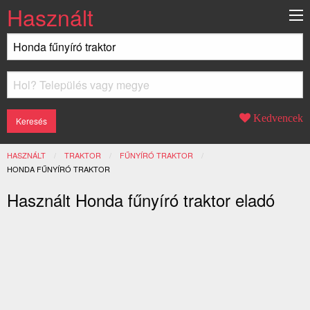
Használt
Kedvencek
HASZNÁLT
TRAKTOR
FŰNYÍRÓ TRAKTOR
JELENLEGI:
HONDA FŰNYÍRÓ TRAKTOR
Használt Honda fűnyíró traktor eladó