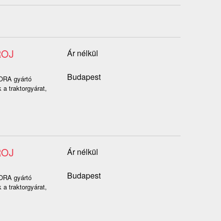
ROJ
Ár nélkül
Budapest
RA gyártó
a traktorgyárat,
ROJ
Ár nélkül
Budapest
RA gyártó
a traktorgyárat,