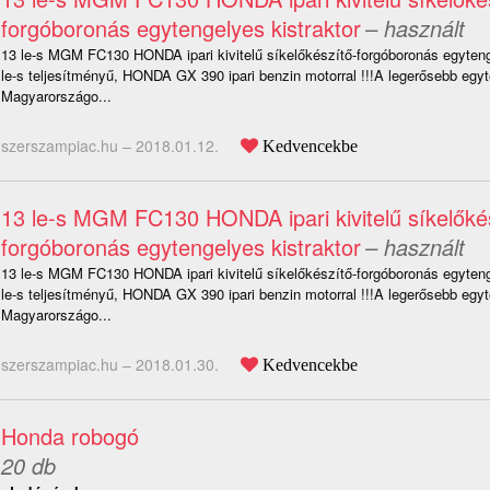
forgóboronás egytengelyes kistraktor
– használt
13 le-s MGM FC130 HONDA ipari kivitelű síkelőkészítő-forgóboronás egyteng
le-s teljesítményű, HONDA GX 390 ipari benzin motorral !!!A legerősebb egyt
Magyarországo...
szerszampiac.hu –
2018.01.12.
Kedvencekbe
13 le-s MGM FC130 HONDA ipari kivitelű síkelőké
forgóboronás egytengelyes kistraktor
– használt
13 le-s MGM FC130 HONDA ipari kivitelű síkelőkészítő-forgóboronás egyteng
le-s teljesítményű, HONDA GX 390 ipari benzin motorral !!!A legerősebb egyt
Magyarországo...
szerszampiac.hu –
2018.01.30.
Kedvencekbe
Honda robogó
20 db