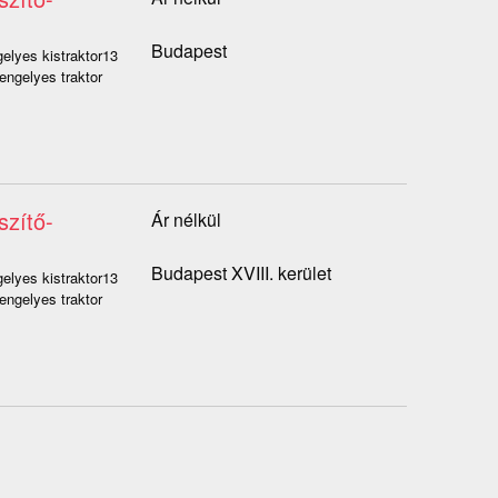
Budapest
elyes kistraktor13
engelyes traktor
szítő-
Ár nélkül
Budapest XVIII. kerület
elyes kistraktor13
engelyes traktor