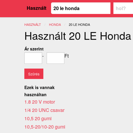
Használt
HASZNÁLT
HONDA
JELENLEGI:
20 LE HONDA
Használt 20 LE Honda
Ár szerint
-
Ft
Ezek is vannak
használtan
1.8 20 V motor
1/4 20 UNC csavar
10,5 20 gumi
10,5-20/10-20 gumi