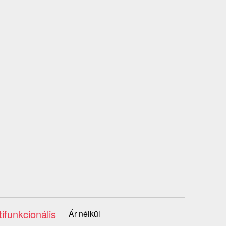
ifunkcionális
Ár nélkül