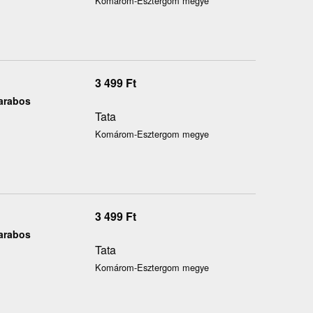
Komárom-Esztergom megye
3 499
Ft
arabos
Tata
Komárom-Esztergom megye
3 499
Ft
arabos
Tata
Komárom-Esztergom megye