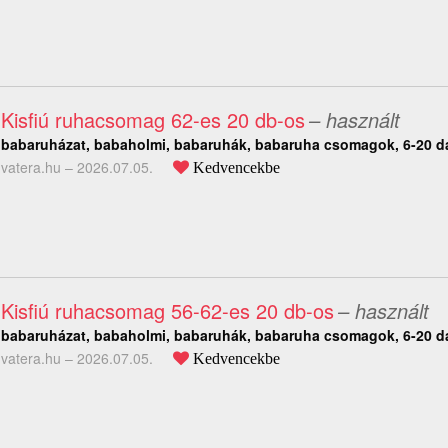
Kisfiú ruhacsomag 62-es 20 db-os
– használt
babaruházat, babaholmi, babaruhák, babaruha csomagok, 6-20 d
vatera.hu –
2026.07.05.
Kedvencekbe
Kisfiú ruhacsomag 56-62-es 20 db-os
– használt
babaruházat, babaholmi, babaruhák, babaruha csomagok, 6-20 d
vatera.hu –
2026.07.05.
Kedvencekbe