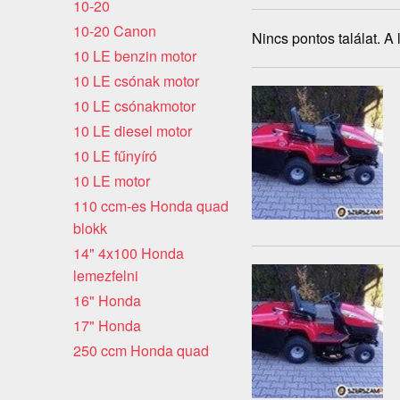
10-20
10-20 Canon
Nincs pontos találat. A
10 LE benzin motor
10 LE csónak motor
10 LE csónakmotor
10 LE diesel motor
10 LE fűnyíró
10 LE motor
110 ccm-es Honda quad
blokk
14" 4x100 Honda
lemezfelni
16" Honda
17" Honda
250 ccm Honda quad