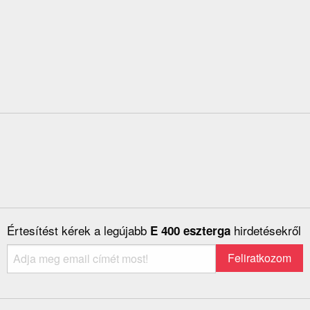
Értesítést kérek a legújabb
hirdetésekről
E 400 eszterga