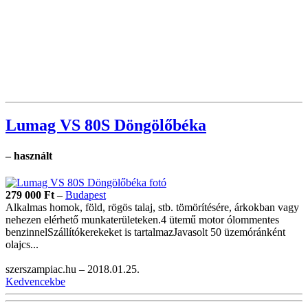
Lumag VS 80S Döngölőbéka
– használt
279 000
Ft
–
Budapest
Alkalmas homok, föld, rögös talaj, stb. tömörítésére, árkokban vagy
nehezen elérhető munkaterületeken.4 ütemű motor ólommentes
benzinnelSzállítókerekeket is tartalmazJavasolt 50 üzemóránként
olajcs...
szerszampiac.hu –
2018.01.25.
Kedvencekbe