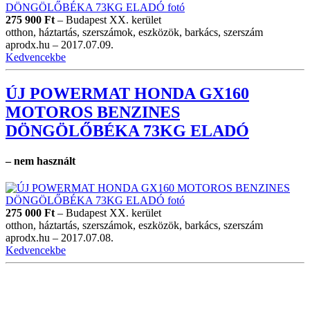
275 900
Ft
–
Budapest XX. kerület
otthon, háztartás, szerszámok, eszközök, barkács, szerszám
aprodx.hu –
2017.07.09.
Kedvencekbe
ÚJ POWERMAT HONDA GX160
MOTOROS BENZINES
DÖNGÖLŐBÉKA 73KG ELADÓ
– nem használt
275 000
Ft
–
Budapest XX. kerület
otthon, háztartás, szerszámok, eszközök, barkács, szerszám
aprodx.hu –
2017.07.08.
Kedvencekbe