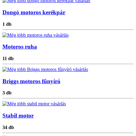
Dongó motoros kerékpár
1 db
Motoros ruha
11 db
Briggs motoros fűnyíró
3 db
Stabil motor
34 db