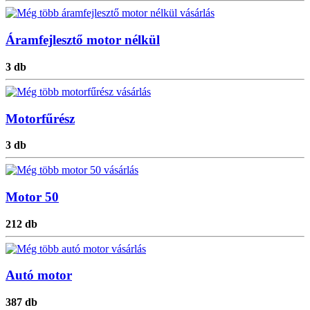
Áramfejlesztő motor nélkül
3 db
Motorfűrész
3 db
Motor 50
212 db
Autó motor
387 db