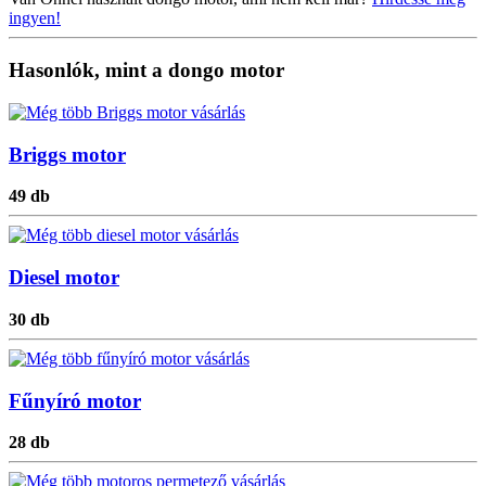
ingyen!
Hasonlók, mint a dongo motor
Briggs motor
49 db
Diesel motor
30 db
Fűnyíró motor
28 db