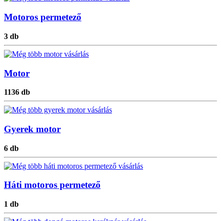
Motoros permetező
3 db
Motor
1136 db
Gyerek motor
6 db
Háti motoros permetező
1 db