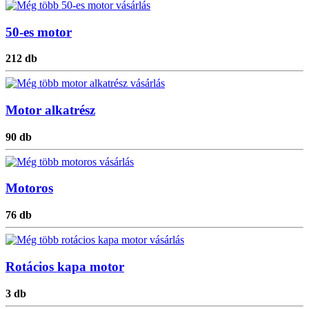
50-es motor
212 db
Motor alkatrész
90 db
Motoros
76 db
Rotácios kapa motor
3 db