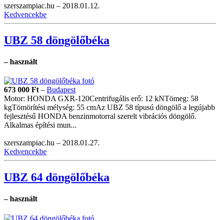
szerszampiac.hu –
2018.01.12.
Kedvencekbe
UBZ 58 döngölőbéka
– használt
673 000
Ft
–
Budapest
Motor: HONDA GXR-120Centrifugális erő: 12 kNTömeg: 58
kgTömörítési mélység: 55 cmAz UBZ 58 típusú döngölő a legújabb
fejlesztésű HONDA benzinmotorral szerelt vibrációs döngölő.
Alkalmas építési mun...
szerszampiac.hu –
2018.01.27.
Kedvencekbe
UBZ 64 döngölőbéka
– használt