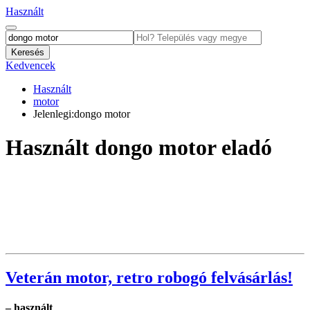
Használt
Kedvencek
Használt
motor
Jelenlegi:
dongo motor
Használt dongo motor eladó
Veterán motor, retro robogó felvásárlás!
– használt