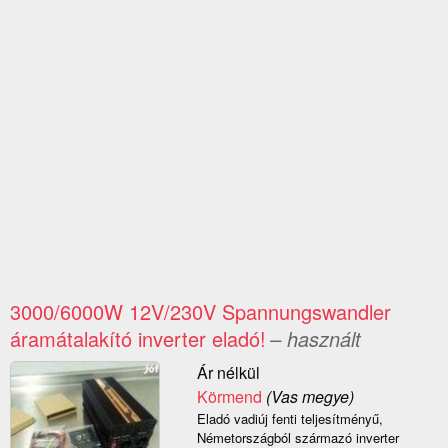
3000/6000W 12V/230V Spannungswandler
áramátalakító inverter eladó!
– használt
Ár nélkül
Körmend
(Vas megye)
Eladó vadiúj fenti teljesítményű,
Németországból származó inverter