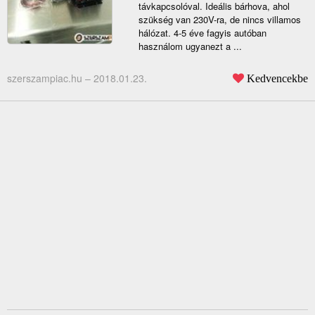
távkapcsolóval. Ideális bárhova, ahol
szükség van 230V-ra, de nincs villamos
hálózat. 4-5 éve fagyis autóban
használom ugyanezt a ...
szerszampiac.hu –
2018.01.23.
Kedvencekbe