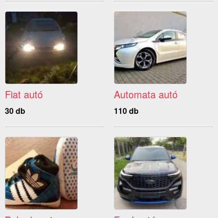
Fiat autó
Automata autó
30 db
110 db