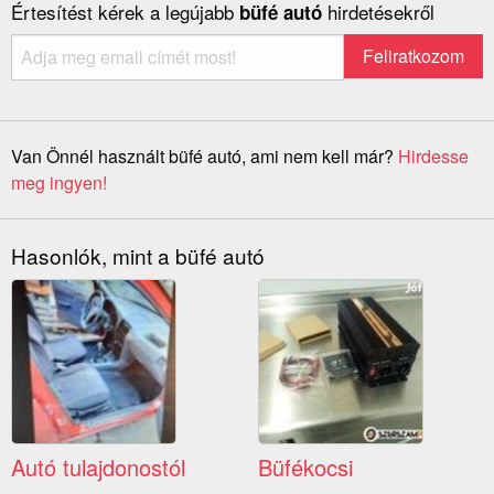
Értesítést kérek a legújabb
hirdetésekről
büfé autó
Van Önnél használt büfé autó, ami nem kell már?
Hirdesse
meg ingyen!
Hasonlók, mint a büfé autó
Autó tulajdonostól
Büfékocsi