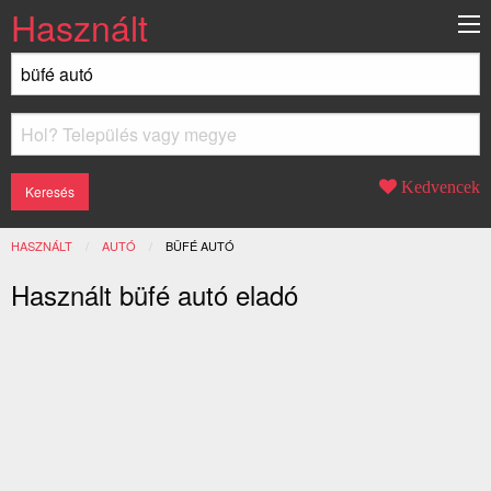
Használt
Kedvencek
HASZNÁLT
AUTÓ
JELENLEGI:
BÜFÉ AUTÓ
Használt büfé autó eladó