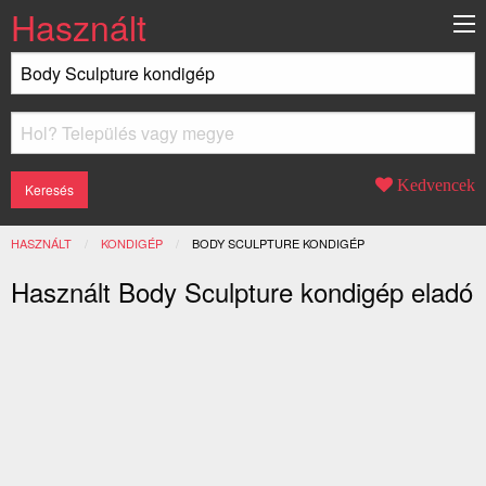
Használt
Kedvencek
HASZNÁLT
KONDIGÉP
JELENLEGI:
BODY SCULPTURE KONDIGÉP
Használt Body Sculpture kondigép eladó