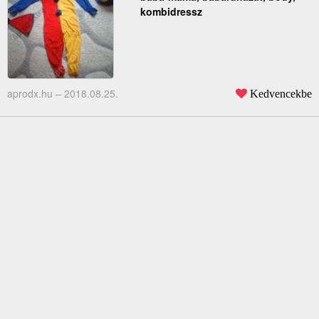
kombidressz
aprodx.hu –
2018.08.25.
Kedvencekbe