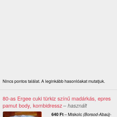
Nincs pontos találat. A leginkább hasonlóakat mutatjuk.
80-as Ergee cuki türkiz színű madárkás, epres
pamut body, kombidressz
– használt
640
Ft
–
Miskolc
(Borsod-Abaúj-