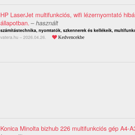
HP LaserJet multifunkciós, wifi lézernyomtató hibá
állapotban.
– használt
számítástechnika, nyomtatók, szkennerek és kellékeik, multifunk
vatera.hu –
2026.04.26.
Kedvencekbe
Konica Minolta bizhub 226 multifunkciós gép A4-