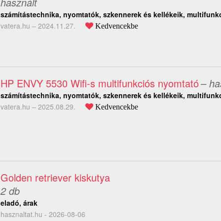
használt
számítástechnika, nyomtatók, szkennerek és kellékeik, multifunk
vatera.hu –
2024.11.27.
Kedvencekbe
HP ENVY 5530 Wifi-s multifunkciós nyomtató
– ha
számítástechnika, nyomtatók, szkennerek és kellékeik, multifunk
vatera.hu –
2025.08.29.
Kedvencekbe
Golden retriever kiskutya
2 db
eladó, árak
hasznaltat.hu - 2026-08-06