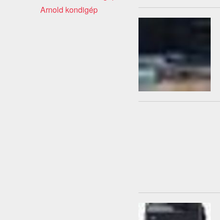
Arnold kondigép