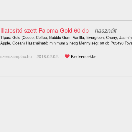
Illatosító szett Paloma Gold 60 db
– használt
Típus: Gold (Cocco, Coffee, Bubble Gum, Vanilla, Evergreen, Cherry, Jasmi
Apple, Ocean) Használható: minimum 2 hétig Mennyiség: 60 db P03490 Tová
szerszampiac.hu –
2018.02.02.
Kedvencekbe