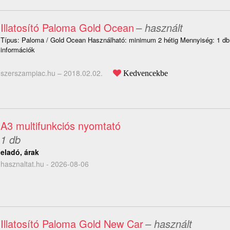
Illatosító Paloma Gold Ocean
– használt
Típus: Paloma / Gold Ocean Használható: minimum 2 hétig Mennyiség: 1 d
információk
szerszampiac.hu –
2018.02.02.
Kedvencekbe
A3 multifunkciós nyomtató
1 db
eladó, árak
hasznaltat.hu - 2026-08-06
Illatosító Paloma Gold New Car
– használt