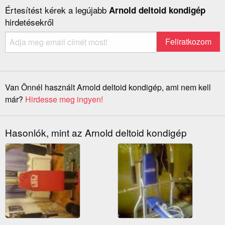
Értesítést kérek a legújabb
Arnold deltoid kondigép
hirdetésekről
Van Önnél használt Arnold deltoid kondigép, ami nem kell
már?
Hirdesse meg ingyen!
Hasonlók, mint az Arnold deltoid kondigép