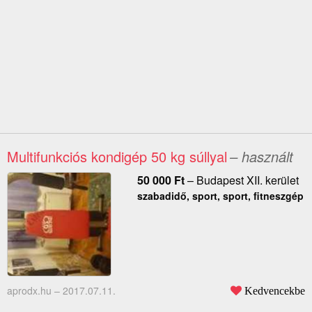
Multifunkciós kondigép 50 kg súllyal
– használt
50 000
Ft
–
Budapest XII. kerület
szabadidő, sport, sport, fitneszgép
aprodx.hu –
2017.07.11.
Kedvencekbe