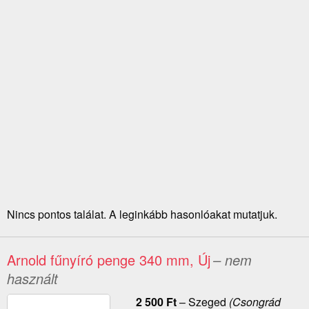
Nincs pontos találat. A leginkább hasonlóakat mutatjuk.
Arnold fűnyíró penge 340 mm, Új
– nem
használt
2 500
Ft
–
Szeged
(Csongrád