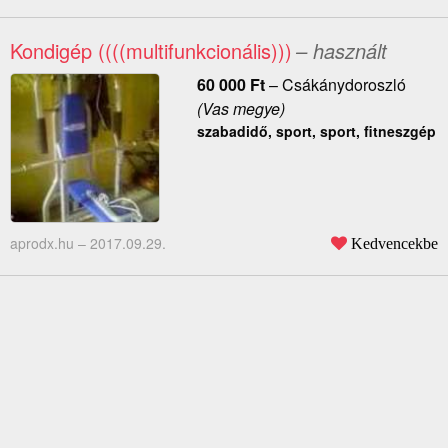
Kondigép ((((multifunkcionális)))
– használt
60 000
Ft
–
Csákánydoroszló
(Vas megye)
szabadidő, sport, sport, fitneszgép
aprodx.hu –
2017.09.29.
Kedvencekbe