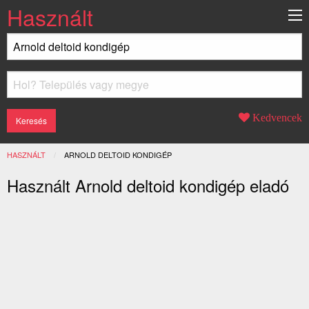
Használt
Kedvencek
HASZNÁLT
JELENLEGI:
ARNOLD DELTOID KONDIGÉP
Használt Arnold deltoid kondigép eladó