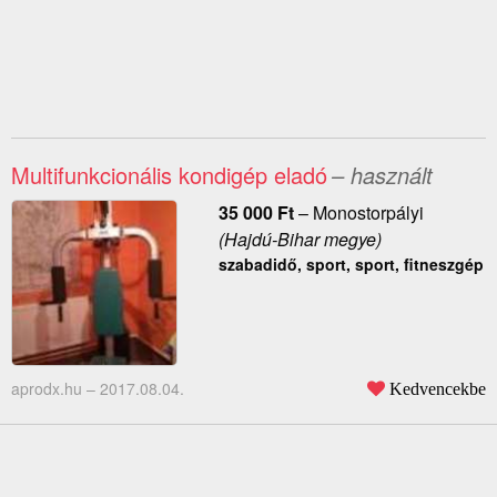
Multifunkcionális kondigép eladó
– használt
35 000
Ft
–
Monostorpályi
(Hajdú-Bihar megye)
szabadidő, sport, sport, fitneszgép
aprodx.hu –
2017.08.04.
Kedvencekbe