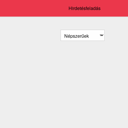
Hirdetésfeladás