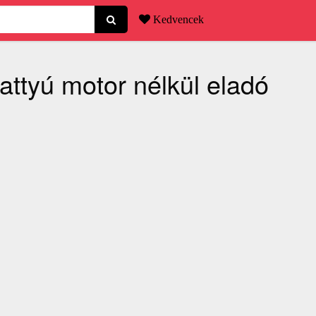
Kedvencek
attyú motor nélkül eladó