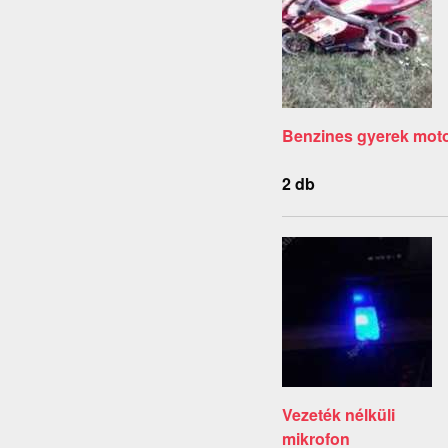
Benzines gyerek mot
2 db
Vezeték nélküli
mikrofon