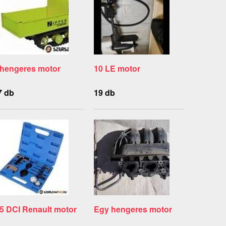
 hengeres motor
10 LE motor
7 db
19 db
.5 DCI Renault motor
Egy hengeres motor