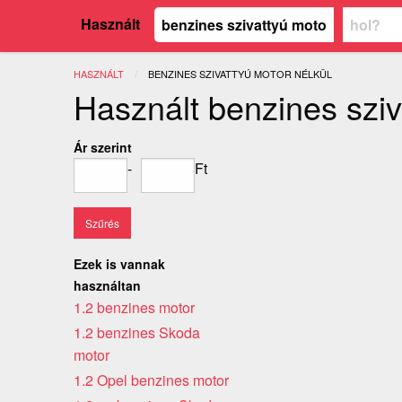
Használt
HASZNÁLT
JELENLEGI:
BENZINES SZIVATTYÚ MOTOR NÉLKÜL
Használt benzines sziv
Ár szerint
-
Ft
Ezek is vannak
használtan
1.2 benzines motor
1.2 benzines Skoda
motor
1.2 Opel benzines motor