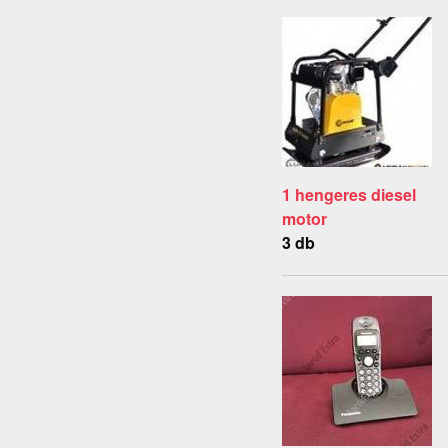
1 hengeres diesel
motor
3 db