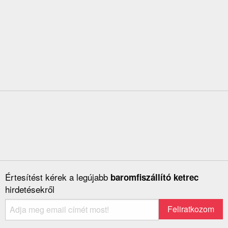
Értesítést kérek a legújabb
baromfiszállító ketrec
hirdetésekről