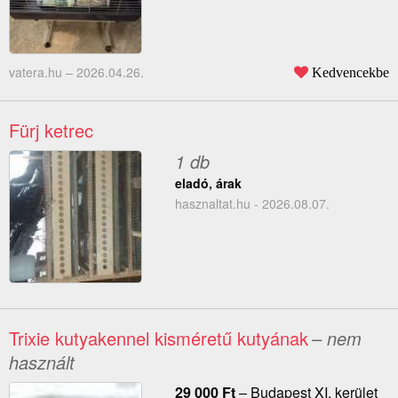
vatera.hu –
2026.04.26.
Kedvencekbe
Fürj ketrec
1 db
eladó, árak
hasznaltat.hu - 2026.08.07.
Trixie kutyakennel kisméretű kutyának
– nem
használt
29 000
Ft
–
Budapest XI. kerület