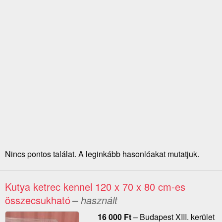
Nincs pontos találat. A leginkább hasonlóakat mutatjuk.
Kutya ketrec kennel 120 x 70 x 80 cm-es
összecsukható
– használt
16 000
Ft
–
Budapest XIII. kerület