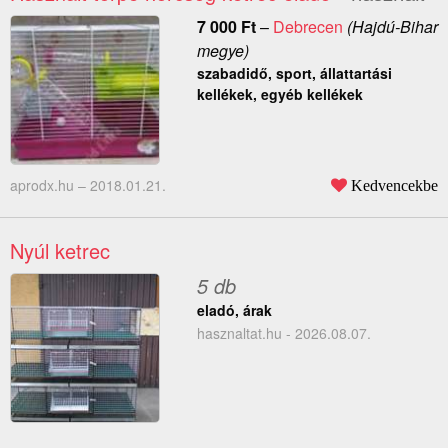
7 000
Ft
–
Debrecen
(Hajdú-Bihar
megye)
szabadidő, sport, állattartási
kellékek, egyéb kellékek
aprodx.hu –
2018.01.21.
Kedvencekbe
Nyúl ketrec
5 db
eladó, árak
hasznaltat.hu - 2026.08.07.