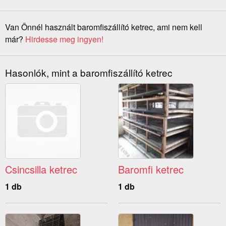
Van Önnél használt baromfiszállító ketrec, ami nem kell
már?
Hirdesse meg ingyen!
Hasonlók, mint a baromfiszállító ketrec
Csincsilla ketrec
Baromfi ketrec
1 db
1 db