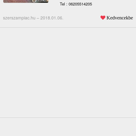
Tel : 06205514205
szerszampiac.hu –
2018.01.06.
Kedvencekbe