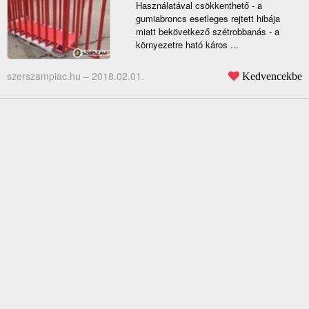
Használatával csökkenthető - a
gumiabroncs esetleges rejtett hibája
miatt bekövetkező szétrobbanás - a
környezetre ható káros ...
szerszampiac.hu –
2018.02.01.
Kedvencekbe