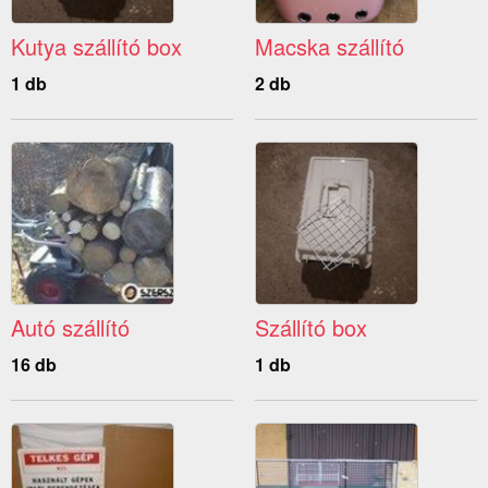
Kutya szállító box
Macska szállító
1 db
2 db
Autó szállító
Szállító box
16 db
1 db