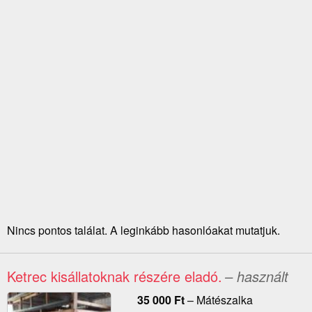
Nincs pontos találat. A leginkább hasonlóakat mutatjuk.
Ketrec kisállatoknak részére eladó.
– használt
35 000
Ft
–
Mátészalka