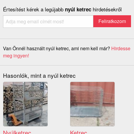
Értesítést kérek a legújabb
hirdetésekről
nyúl ketrec
Van Önnél használt nyúl ketrec, ami nem kell már?
Hirdesse
meg ingyen!
Hasonlók, mint a nyúl ketrec
Nyúlketrec
Ketrec