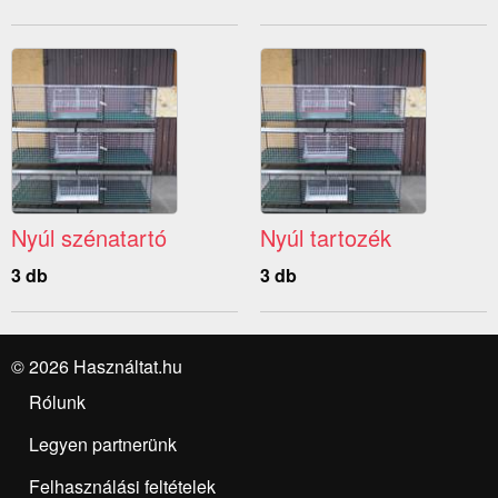
Nyúl szénatartó
Nyúl tartozék
3 db
3 db
© 2026 Használtat.hu
Rólunk
Legyen partnerünk
Felhasználási feltételek