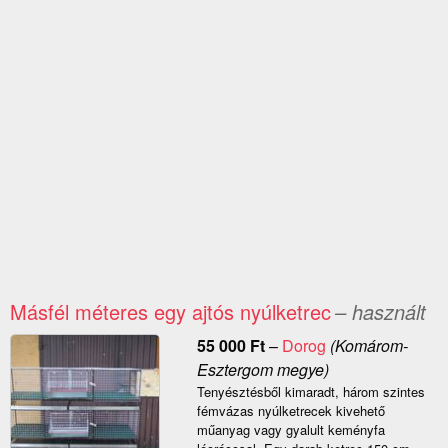
Másfél méteres egy ajtós nyúlketrec
– használt
55 000
Ft
–
Dorog
(Komárom-
Esztergom megye)
Tenyésztésből kimaradt, három szintes
fémvázas nyúlketrecek kivehető
műanyag vagy gyalult keményfa