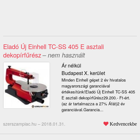
Eladó Új Einhell TC-SS 405 E asztali
dekopírfűrész
– nem használt
Ár nélkül
Budapest X. kerület
Minden Einhell gépet 2 év hivatalos
magyarországi garanciával
értékesítünk!Eladó Új Einhell TC-SS 405
E asztali dekopírfűrész29.200.- Ft-ért.
(az ár tartalmazza a 27% Áfát)2 év
garanciával.Garancia...
szerszampiac.hu –
2018.01.31.
Kedvencekbe