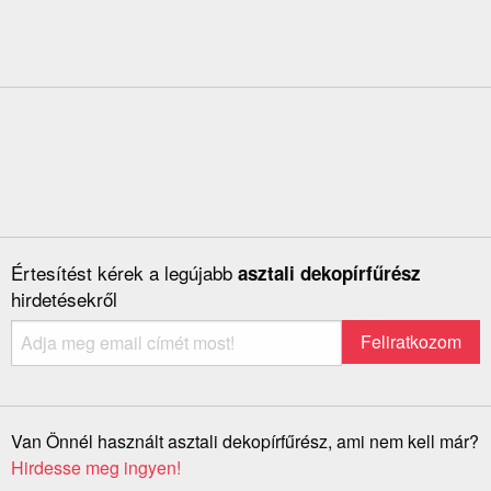
Értesítést kérek a legújabb
asztali dekopírfűrész
hirdetésekről
Van Önnél használt asztali dekopírfűrész, ami nem kell már?
Hirdesse meg ingyen!