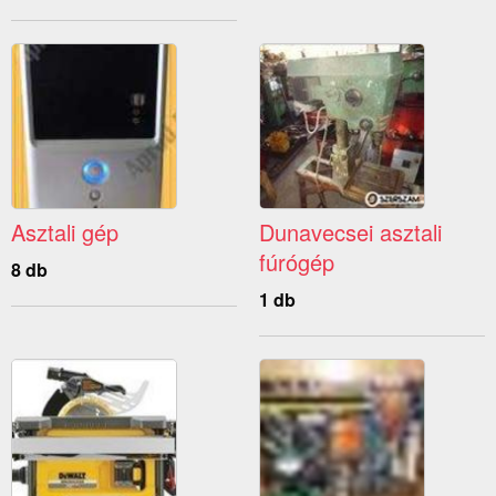
Asztali gép
Dunavecsei asztali
fúrógép
8 db
1 db