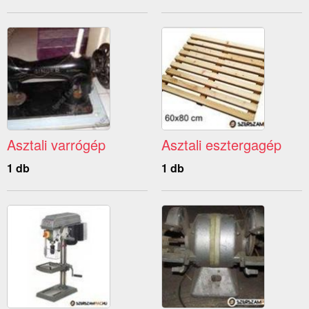
Asztali varrógép
Asztali esztergagép
1 db
1 db