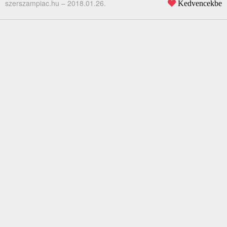
szerszampiac.hu –
2018.01.26.
Kedvencekbe