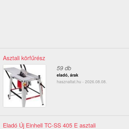
Asztali körfűrész
59 db
eladó, árak
hasznaltat.hu - 2026.08.08.
Eladó Új Einhell TC-SS 405 E asztali