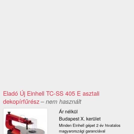
Eladó Új Einhell TC-SS 405 E asztali
dekopírfűrész
– nem használt
Ár nélkül
Budapest X. kerület
Minden Einhell gépet 2 év hivatalos
magyarországi garanciával