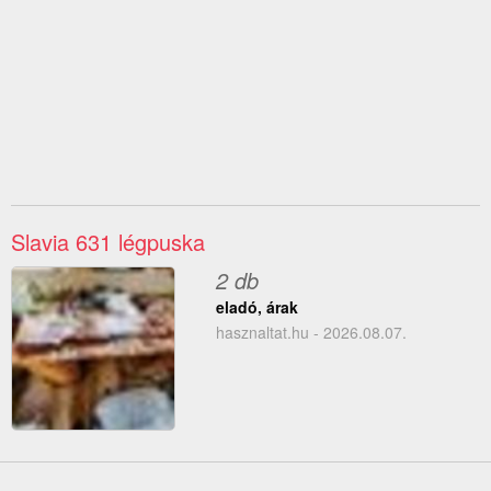
Slavia 631 légpuska
2 db
eladó, árak
hasznaltat.hu - 2026.08.07.