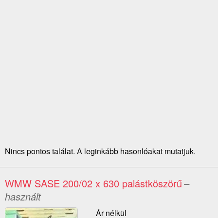
Nincs pontos találat. A leginkább hasonlóakat mutatjuk.
WMW SASE 200/02 x 630 palástköszörű
–
használt
Ár nélkül