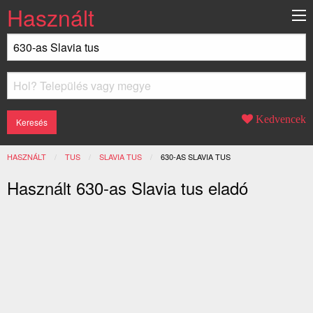
Használt
Kedvencek
HASZNÁLT
TUS
SLAVIA TUS
JELENLEGI:
630-AS SLAVIA TUS
Használt 630-as Slavia tus eladó