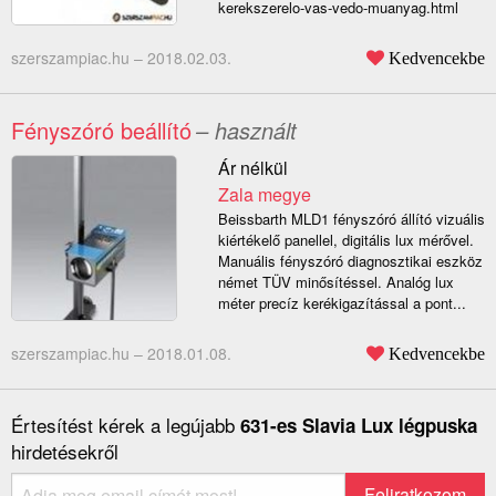
kerekszerelo-vas-vedo-muanyag.html
szerszampiac.hu –
2018.02.03.
Kedvencekbe
Fényszóró beállító
– használt
Ár nélkül
Zala megye
Beissbarth MLD1 fényszóró állító vizuális
kiértékelő panellel, digitális lux mérővel.
Manuális fényszóró diagnosztikai eszköz
német TÜV minősítéssel. Analóg lux
méter precíz kerékigazítással a pont...
szerszampiac.hu –
2018.01.08.
Kedvencekbe
Értesítést kérek a legújabb
631-es Slavia Lux légpuska
hirdetésekről