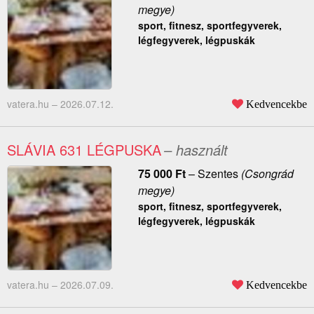
megye)
sport, fitnesz, sportfegyverek,
légfegyverek, légpuskák
vatera.hu –
2026.07.12.
Kedvencekbe
SLÁVIA 631 LÉGPUSKA
– használt
75 000
Ft
–
Szentes
(Csongrád
megye)
sport, fitnesz, sportfegyverek,
légfegyverek, légpuskák
vatera.hu –
2026.07.09.
Kedvencekbe