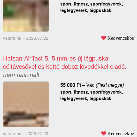
sport, fitnesz, sportfegyverek,
légfegyverek, légpuskák
vatera.hu –
2026.07.22.
Kedvencekbe
Hatsan AirTact 5, 5 mm-es új légpuska
céltávcsővel és kettő doboz lövedékkel eladó.
–
nem használt
55 000
Ft
–
Vác
(Pest megye)
sport, fitnesz, sportfegyverek,
légfegyverek, légpuskák
vatera.hu –
2026.07.20.
Kedvencekbe