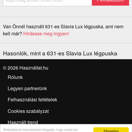
Van Önnél használt 631-es Slavia Lux légpuska, ami nem
kell már?
Hirdesse meg ingyen!
Hasonlók, mint a 631-es Slavia Lux légpuska
© 2026 Használtat.hu
Rólunk
Legyen partnerünk
Felhasználási feltételek
Cookies szabályzat
Használt trend
Weboldalunk használatával elfogadja, hogy cookie-kat
Elfogadom