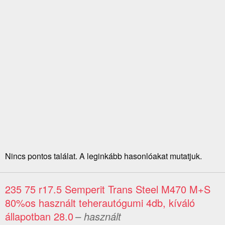
Nincs pontos találat. A leginkább hasonlóakat mutatjuk.
235 75 r17.5 Semperit Trans Steel M470 M+S
80%os használt teherautógumi 4db, kíváló
állapotban 28.0
– használt