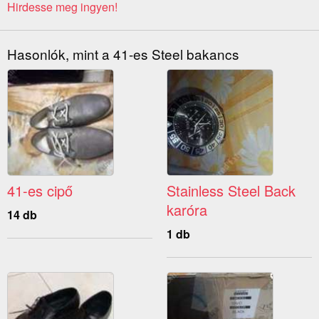
Hirdesse meg ingyen!
Hasonlók, mint a 41-es Steel bakancs
41-es cipő
Stainless Steel Back
karóra
14 db
1 db