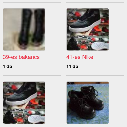
39-es bakancs
41-es Nike
1 db
11 db