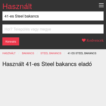
Használt
Kedvencek
HASZNÁLT
BAKANCS
STEEL BAKANCS
JELENLEGI:
41-ES STEEL BAKANCS
Használt 41-es Steel bakancs eladó