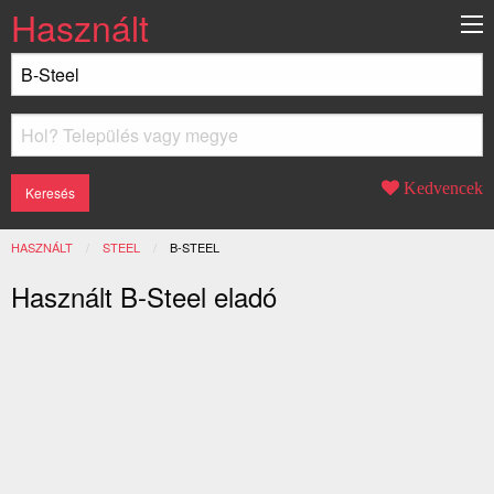
Használt
Kedvencek
HASZNÁLT
STEEL
JELENLEGI:
B-STEEL
Használt B-Steel eladó