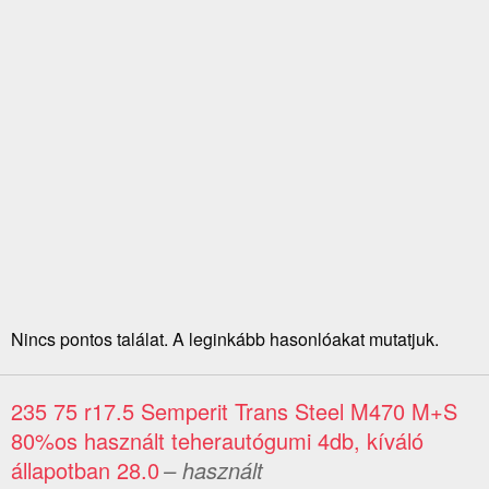
Nincs pontos találat. A leginkább hasonlóakat mutatjuk.
235 75 r17.5 Semperit Trans Steel M470 M+S
80%os használt teherautógumi 4db, kíváló
állapotban 28.0
– használt