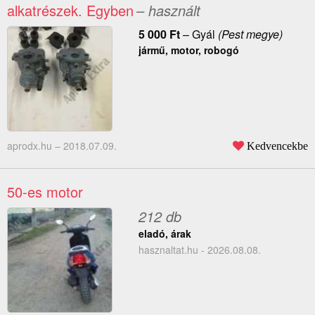
alkatrészek. Egyben
– használt
5 000
Ft
–
Gyál
(Pest megye)
jármű, motor, robogó
aprodx.hu –
2018.07.09.
Kedvencekbe
50-es motor
212 db
eladó, árak
hasznaltat.hu - 2026.08.08.