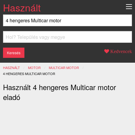
Használt
Kedvencek
HASZNÁLT
MOTOR
MULTICAR MOTOR
JELENLEGI:
4 HENGERES MULTICAR MOTOR
Használt 4 hengeres Multicar motor
eladó