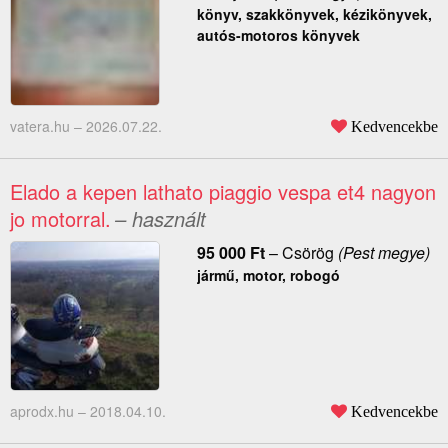
könyv, szakkönyvek, kézikönyvek,
autós-motoros könyvek
vatera.hu –
2026.07.22.
Kedvencekbe
Elado a kepen lathato piaggio vespa et4 nagyon
jo motorral.
– használt
95 000
Ft
–
Csörög
(Pest megye)
jármű, motor, robogó
aprodx.hu –
2018.04.10.
Kedvencekbe