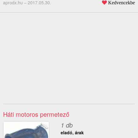
aprodx.hu –
2017.05.30.
Kedvencekbe
Háti motoros permetező
1 db
eladó, árak