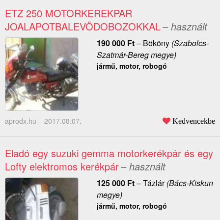
ETZ 250 MOTORKEREKPAR
JOALAPOTBALEVÖDOBOZOKKAL
– használt
190 000
Ft
–
Bököny
(Szabolcs-
Szatmár-Bereg megye)
jármű, motor, robogó
aprodx.hu –
2017.08.07.
Kedvencekbe
Eladó egy suzuki gemma motorkerékpár és egy
Lofty elektromos kerékpár
– használt
125 000
Ft
–
Tázlár
(Bács-Kiskun
megye)
jármű, motor, robogó