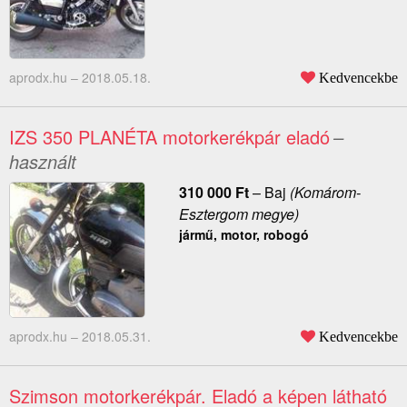
aprodx.hu –
2018.05.18.
Kedvencekbe
IZS 350 PLANÉTA motorkerékpár eladó
–
használt
310 000
Ft
–
Baj
(Komárom-
Esztergom megye)
jármű, motor, robogó
aprodx.hu –
2018.05.31.
Kedvencekbe
Szimson motorkerékpár. Eladó a képen látható