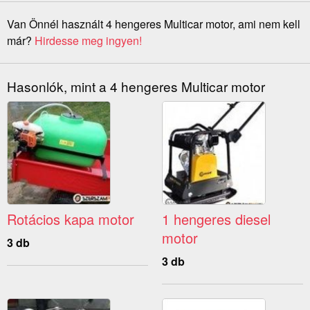
Van Önnél használt 4 hengeres Multicar motor, ami nem kell
már?
Hirdesse meg ingyen!
Hasonlók, mint a 4 hengeres Multicar motor
Rotácios kapa motor
1 hengeres diesel
motor
3 db
3 db