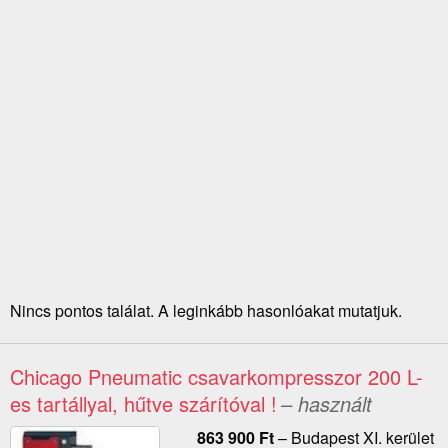
Nincs pontos találat. A leginkább hasonlóakat mutatjuk.
Chicago Pneumatic csavarkompresszor 200 L-
es tartállyal, hűtve szárítóval !
– használt
863 900
Ft
–
Budapest XI. kerület