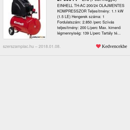
EINHELL TH-AC 200/24 OLAJMENTES
KOMPRESSZOR Teljesítmény: 1.1 kW
(1.5 LE) Hengerek száma: 1
Fordulatszám: 2.850 /perc Szívás
teljesítmény: 200 L/perc Max. kimenő
légmennyiség: 139 L/perc Tartály té...
szerszampiac.hu –
2018.01.08.
Kedvencekbe