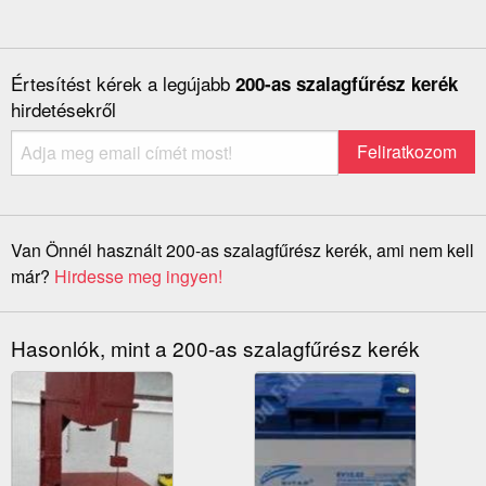
Értesítést kérek a legújabb
200-as szalagfűrész kerék
hirdetésekről
Van Önnél használt 200-as szalagfűrész kerék, ami nem kell
már?
Hirdesse meg ingyen!
Hasonlók, mint a 200-as szalagfűrész kerék