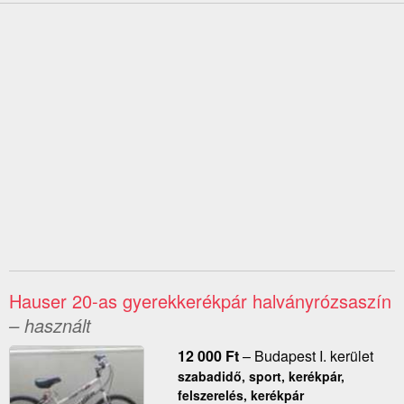
Hauser 20-as gyerekkerékpár halványrózsaszín
– használt
12 000
Ft
–
Budapest I. kerület
szabadidő, sport, kerékpár,
felszerelés, kerékpár