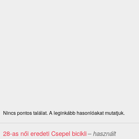
Nincs pontos találat. A leginkább hasonlóakat mutatjuk.
28-as női eredeti Csepel bicikli
– használt