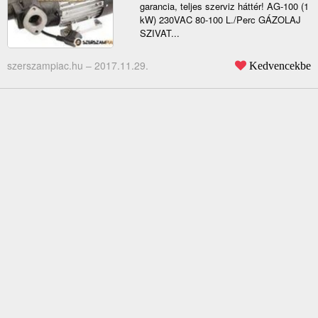
garancia, teljes szerviz háttér! AG-100 (1
kW) 230VAC 80-100 L./Perc GÁZOLAJ
SZIVAT...
szerszampiac.hu –
2017.11.29.
Kedvencekbe