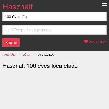
Használt
Kedvencek
HASZNÁLT
LÓCA
JELENLEGI:
100 ÉVES LÓCA
Használt 100 éves lóca eladó