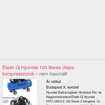
Eladó Új Hyundai 100 literes olajos
kompresszorok
– nem használt
Ár nélkül
Budapest X. kerület
Hyundai Barkácsgépek Hivatalos Kis- és
Nagykereskedése!Eladó Új Hyundai
HYD-100LV/2 100 literes 2 hengeres 12,