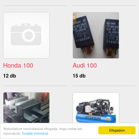
Honda 100
Audi 100
12 db
15 db
Weboldalunk használatával elfogadja, hogy cookie-kat
Elfogadom
használunk.
További információ