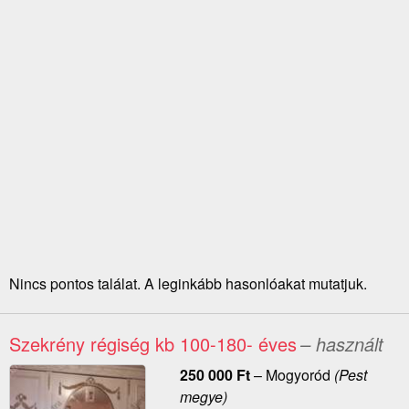
Nincs pontos találat. A leginkább hasonlóakat mutatjuk.
Szekrény régiség kb 100-180- éves
– használt
250 000
Ft
–
Mogyoród
(Pest
megye)