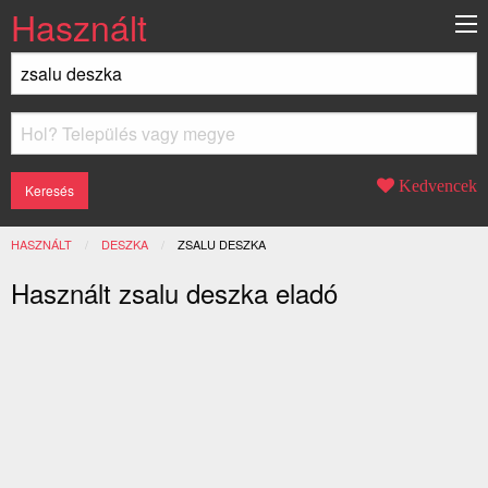
Használt
Kedvencek
HASZNÁLT
DESZKA
JELENLEGI:
ZSALU DESZKA
Használt zsalu deszka eladó