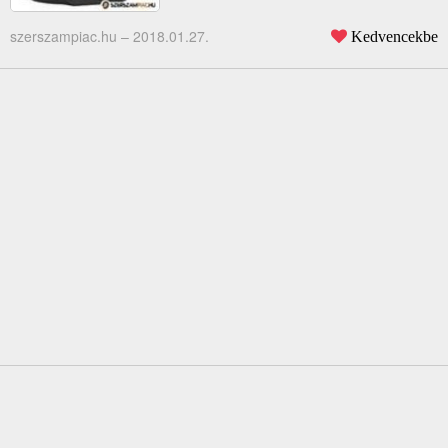
szerszampiac.hu –
2018.01.27.
Kedvencekbe