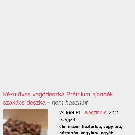
Kézműves vagódeszka Prémium ajándék
szakács deszka
– nem használt
24 999
Ft
–
Keszthely
(Zala
megye)
élelmiszer, háztartás, vegyiáru,
háztartás, vegyiáru, egyéb