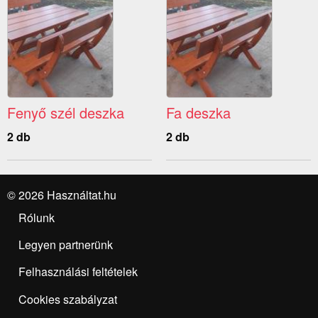
Fenyő szél deszka
Fa deszka
2 db
2 db
© 2026 Használtat.hu
Rólunk
Legyen partnerünk
Felhasználási feltételek
Cookies szabályzat