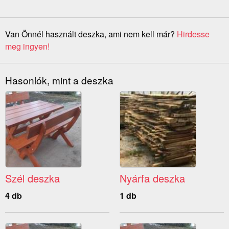
Van Önnél használt deszka, ami nem kell már?
Hirdesse
meg ingyen!
Hasonlók, mint a deszka
Szél deszka
Nyárfa deszka
4 db
1 db