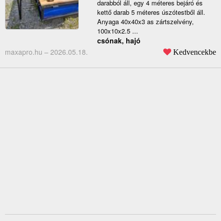
darabból áll, egy 4 méteres bejáró és
kettő darab 5 méteres úszótestből áll.
Anyaga 40x40x3 as zártszelvény,
100x10x2.5 ...
csónak, hajó
maxapro.hu –
2026.05.18.
Kedvencekbe