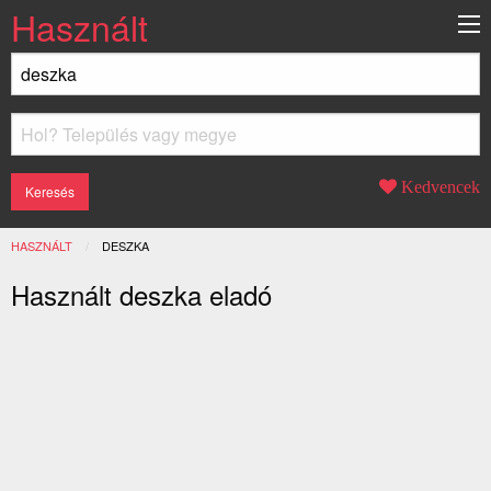
Használt
Kedvencek
HASZNÁLT
JELENLEGI:
DESZKA
Használt deszka eladó