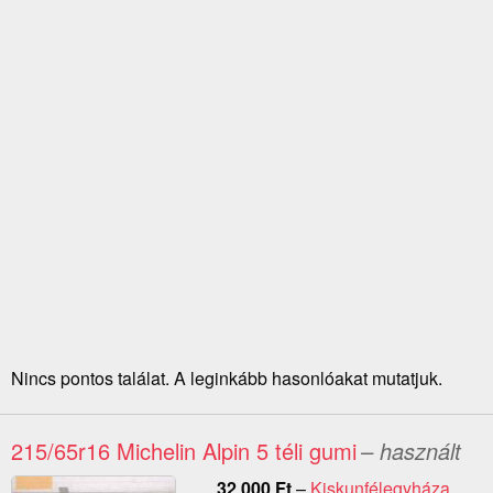
Nincs pontos találat. A leginkább hasonlóakat mutatjuk.
215/65r16 Michelin Alpin 5 téli gumi
– használt
32 000
Ft
–
Kiskunfélegyháza