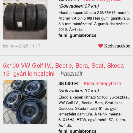
(Soltvadkert 37 km)
Eladó a képen látható 215/65R16 méretű
Michelin Alpin 5 98H téli gumi garnitúra 5,
5-6 mm mintázattal. A gumik dot.száma:
2019. Ár/4 db.
felni, gumiabroncs
lxo.hu –
2025.11.17.
Kedvencekbe
5x100 VW Golf IV., Beetle, Bora, Seat, Skoda
15" gyári lemezfelni
– használt
38 000
Ft
–
Kiskunfélegyháza
(Soltvadkert 37 km)
Eladó a képen látható 5x100 lyukosztású
VW Golf IV., Beetle, Bora, Seat Ibiza,
Cordoba, Skoda Fabia15"- os gyári
lemezfelni garnitúra. A felnik mérete:
6JX15H2, ET38, agyátmérő: 57, 1 mm.
Ár/4 db.
felni, gumiabroncs