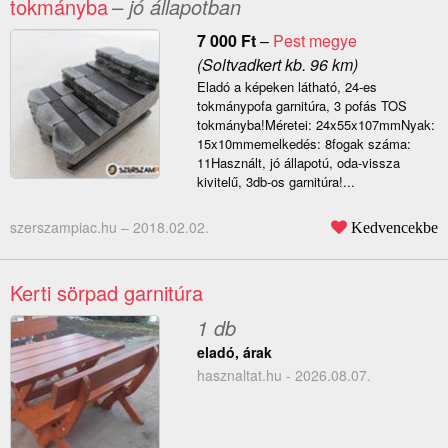
tokmányba
– jó állapotban
7 000
Ft
–
Pest megye
(Soltvadkert kb. 96 km)
Eladó a képeken látható, 24-es
tokmánypofa garnitúra, 3 pofás TOS
tokmányba!Méretei: 24x55x107mmNyak:
15x10mmemelkedés: 8fogak száma:
11Használt, jó állapotú, oda-vissza
kivitelű, 3db-os garnitúra!...
szerszampiac.hu –
2018.02.02.
Kedvencekbe
Kerti sörpad garnitúra
1 db
eladó, árak
hasznaltat.hu - 2026.08.07.