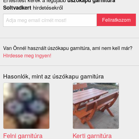
úszókapu garnitúra
hirdetésekről
Soltvadkert
Van Önnél használt úszókapu garnitúra, ami nem kell már?
Hirdesse meg ingyen!
Hasonlók, mint az úszókapu garnitúra
Felni garnitúra
Kerti garnitúra