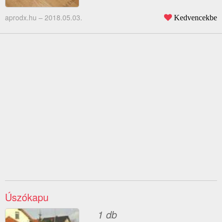
aprodx.hu –
2018.05.03.
Kedvencekbe
Úszókapu
1 db