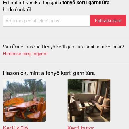
Értesítést kérek a legújabb
fenyő kerti garnitúra
hirdetésekről
Van Önnél használt fenyő kerti garnitúra, ami nem kell már?
Hirdesse meg ingyen!
Hasonlók, mint a fenyő kerti garnitúra
Kerti kiülő
Kerti bútor