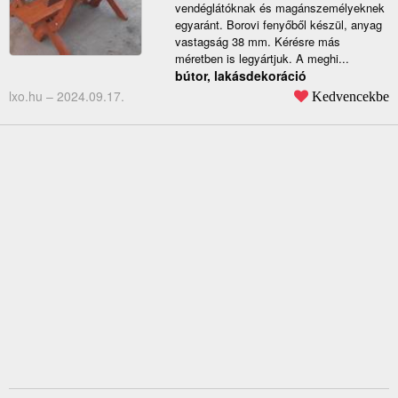
vendéglátóknak és magánszemélyeknek
egyaránt. Borovi fenyőből készül, anyag
vastagság 38 mm. Kérésre más
méretben is legyártjuk. A meghi...
bútor, lakásdekoráció
lxo.hu –
2024.09.17.
Kedvencekbe