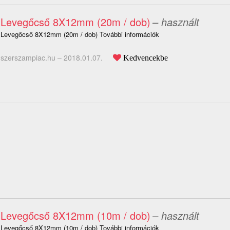
Levegőcső 8X12mm (20m / dob)
– használt
Levegőcső 8X12mm (20m / dob) További információk
szerszampiac.hu –
2018.01.07.
Kedvencekbe
Levegőcső 8X12mm (10m / dob)
– használt
Levegőcső 8X12mm (10m / dob) További információk