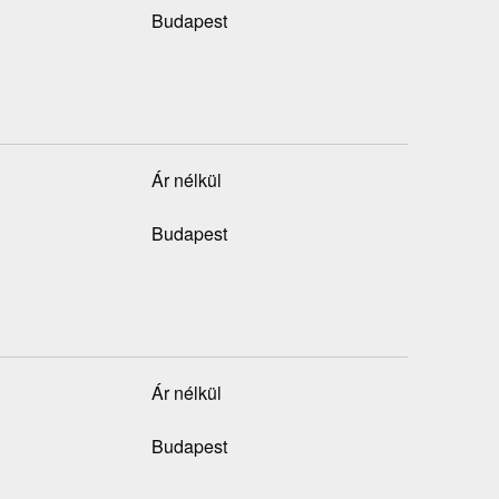
Budapest
Ár nélkül
Budapest
Ár nélkül
Budapest