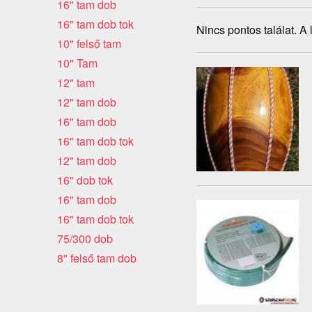
16" tam dob
16" tam dob tok
Nincs pontos találat. A
10" felső tam
10" Tam
12" tam
12" tam dob
16" tam dob
16" tam dob tok
12" tam dob
16" dob tok
16" tam dob
16" tam dob tok
75/300 dob
8" felső tam dob