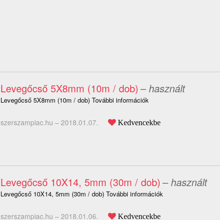
Levegőcső 5X8mm (10m / dob)
– használt
Levegőcső 5X8mm (10m / dob) További információk
szerszampiac.hu –
2018.01.07.
Kedvencekbe
Levegőcső 10X14, 5mm (30m / dob)
– használt
Levegőcső 10X14, 5mm (30m / dob) További információk
szerszampiac.hu –
2018.01.06.
Kedvencekbe