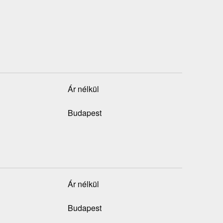
Ár nélkül
Budapest
Ár nélkül
Budapest