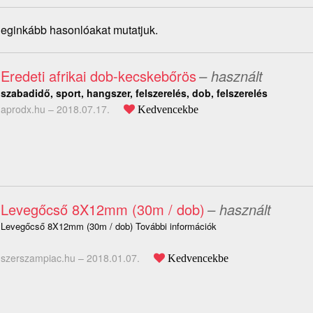
 leginkább hasonlóakat mutatjuk.
Eredeti afrikai dob-kecskebőrös
– használt
szabadidő, sport, hangszer, felszerelés, dob, felszerelés
aprodx.hu –
2018.07.17.
Kedvencekbe
Levegőcső 8X12mm (30m / dob)
– használt
Levegőcső 8X12mm (30m / dob) További információk
szerszampiac.hu –
2018.01.07.
Kedvencekbe