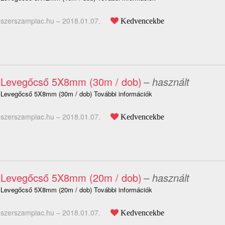
szerszampiac.hu –
2018.01.07.
Kedvencekbe
Levegőcső 5X8mm (30m / dob)
– használt
Levegőcső 5X8mm (30m / dob) További információk
szerszampiac.hu –
2018.01.07.
Kedvencekbe
Levegőcső 5X8mm (20m / dob)
– használt
Levegőcső 5X8mm (20m / dob) További információk
szerszampiac.hu –
2018.01.07.
Kedvencekbe