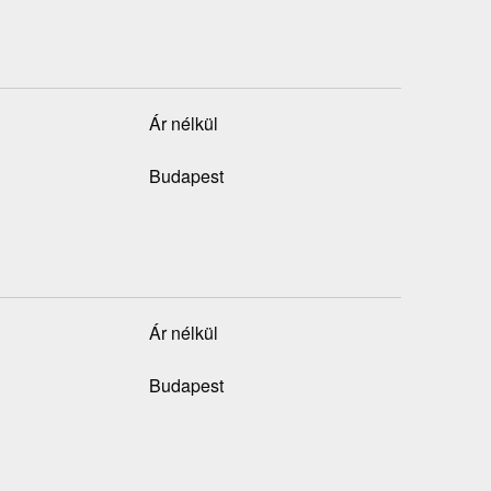
Ár nélkül
Budapest
Ár nélkül
Budapest