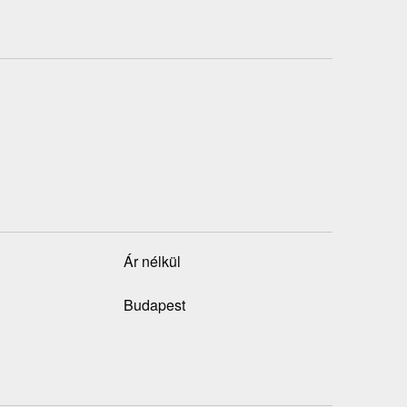
Ár nélkül
Budapest