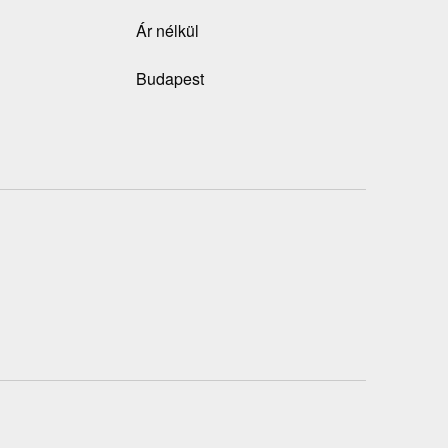
Ár nélkül
Budapest