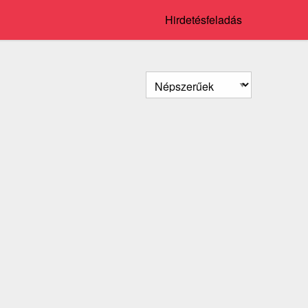
Hirdetésfeladás