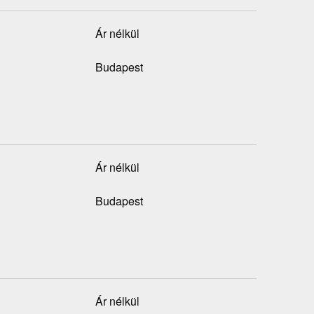
Ár nélkül
Budapest
Ár nélkül
Budapest
Ár nélkül