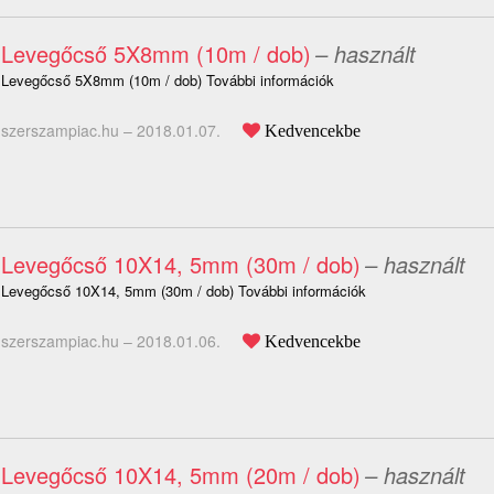
Levegőcső 5X8mm (10m / dob)
– használt
Levegőcső 5X8mm (10m / dob) További információk
szerszampiac.hu –
2018.01.07.
Kedvencekbe
Levegőcső 10X14, 5mm (30m / dob)
– használt
Levegőcső 10X14, 5mm (30m / dob) További információk
szerszampiac.hu –
2018.01.06.
Kedvencekbe
Levegőcső 10X14, 5mm (20m / dob)
– használt