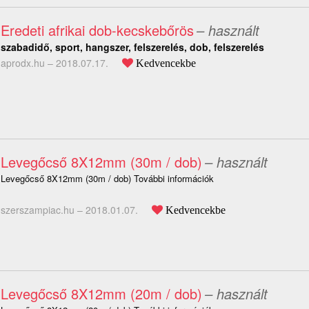
Eredeti afrikai dob-kecskebőrös
– használt
szabadidő, sport, hangszer, felszerelés, dob, felszerelés
aprodx.hu –
2018.07.17.
Kedvencekbe
Levegőcső 8X12mm (30m / dob)
– használt
Levegőcső 8X12mm (30m / dob) További információk
szerszampiac.hu –
2018.01.07.
Kedvencekbe
Levegőcső 8X12mm (20m / dob)
– használt