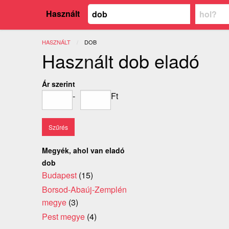
Használt
HASZNÁLT
JELENLEGI:
DOB
Használt dob eladó
Ár szerint
-
Ft
Megyék, ahol van eladó
dob
Budapest
(15)
Borsod-Abaúj-Zemplén
megye
(3)
Pest megye
(4)