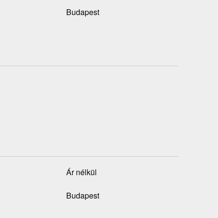
Budapest
Ár nélkül
Budapest