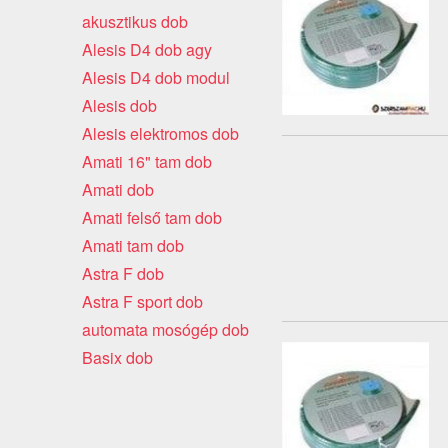
akusztikus dob
Alesis D4 dob agy
Alesis D4 dob modul
Alesis dob
Alesis elektromos dob
Amati 16" tam dob
Amati dob
Amati felső tam dob
Amati tam dob
Astra F dob
Astra F sport dob
automata mosógép dob
Basix dob