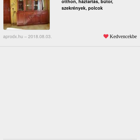
otthon, háztartás, bútor,
szekrények, polcok
aprodx.hu –
2018.08.03.
Kedvencekbe