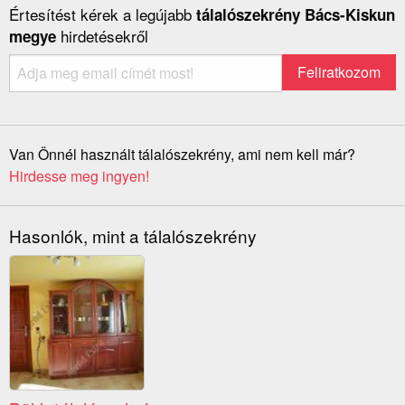
Értesítést kérek a legújabb
tálalószekrény Bács-Kiskun
hirdetésekről
megye
Van Önnél használt tálalószekrény, ami nem kell már?
Hirdesse meg ingyen!
Hasonlók, mint a tálalószekrény