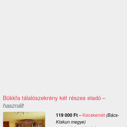
Bükkfa tálalószekrény két részes eladó
–
használt
119 000
Ft
–
Kecskemét
(Bács-
Kiskun megye)