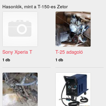
Hasonlók, mint a T-150-es Zetor
Sony Xperia T
T-25 adagoló
1 db
1 db