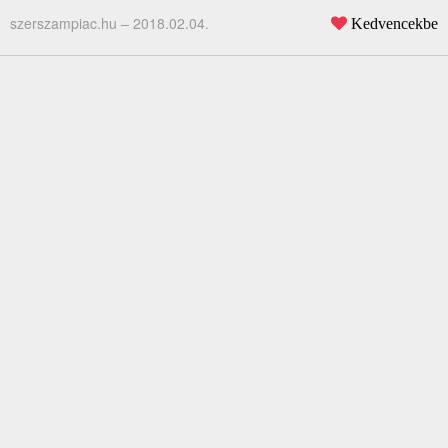
szerszampiac.hu –
2018.02.04.
Kedvencekbe