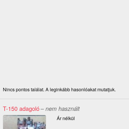
Nincs pontos találat. A leginkább hasonlóakat mutatjuk.
T-150 adagoló
– nem használt
Ár nélkül