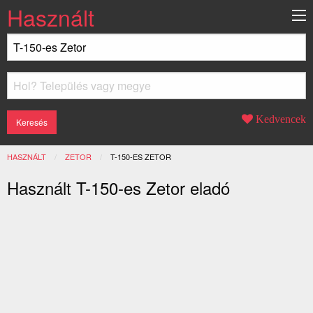
Használt
Kedvencek
HASZNÁLT
ZETOR
JELENLEGI:
T-150-ES ZETOR
Használt T-150-es Zetor eladó